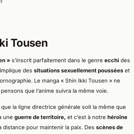
)
kki Tousen
en »
s’inscrit parfaitement dans le genre
ecchi
des
 implique des
situations sexuellement poussées
et
pornographie. Le manga « Shin Ikki Tousen » ne
pensons que l’anime suivra la même voie.
e que la ligne directrice générale soit la même que
ra une
guerre de territoire,
et c’est à notre
héroïne
à distance pour maintenir la paix. Des
scènes de