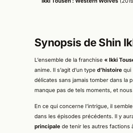
Ikki Tousen : Western Wolves
(2019
Synopsis de Shin I
L’ensemble de la franchise
« Ikki Tous
anime. Il s’agit d’un type
d’histoire
qui
délicates sans jamais tomber dans la 
manque pas de tels moments, et nous 
En ce qui concerne l’intrigue, il sembl
dans les épisodes précédents. Il y au
principale
de tenir les autres factions 