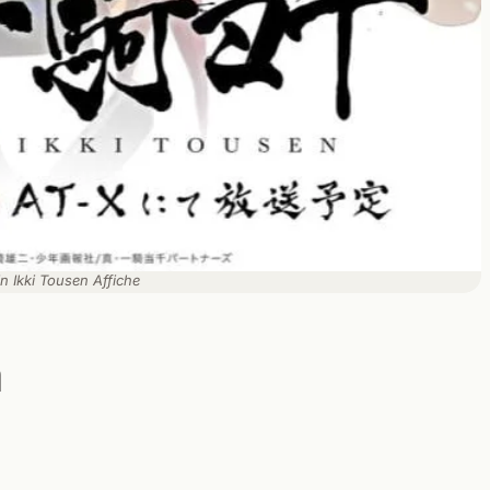
n Ikki Tousen Affiche
n