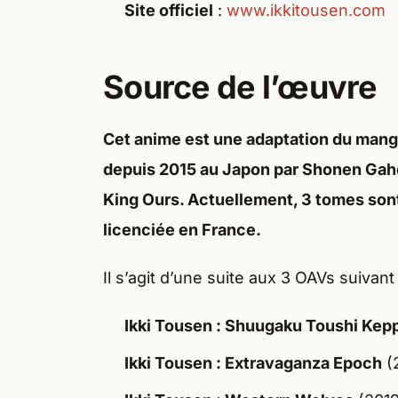
Site officiel
:
www.ikkitousen.com
Source de l’œuvre
Cet anime est une adaptation du
manga
depuis 2015 au Japon par
Shonen Gah
King Ours
. Actuellement, 3 tomes son
licenciée
en
France.
Il s’agit d’une suite aux 3 OAVs suivant 
Ikki Tousen : Shuugaku Toushi Kep
Ikki Tousen : Extravaganza Epoch
(