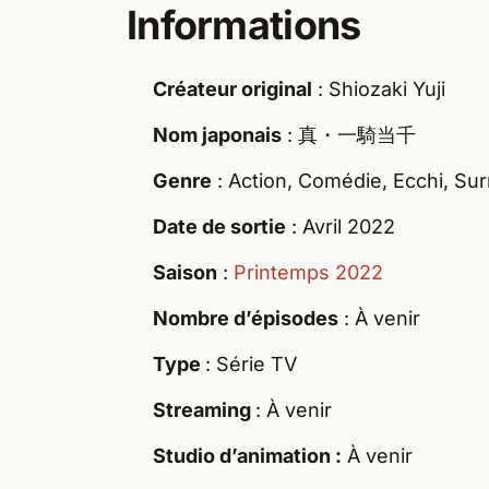
Informations
Créateur original
: Shiozaki Yuji
Nom japonais
: 真・一騎当千
Genre
: Action, Comédie, Ecchi, Sur
Date de sortie
: Avril 2022
Saison
:
Printemps 2022
Nombre d’épisodes
: À venir
Type
: Série TV
Streaming
: À venir
Studio d’animation :
À venir