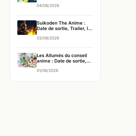
les infos
04/08/2026
Suikoden The Anime :
Date de sortie, Trailer, les
infos
03/08/2026
Les Allumés du conseil
anime : Date de sortie,
Trailer, les infos
01/08/2026