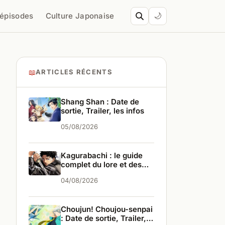
’épisodes
Culture Japonaise
🌙
📖
ARTICLES RÉCENTS
Shang Shan : Date de
sortie, Trailer, les infos
05/08/2026
Kagurabachi : le guide
complet du lore et des
personnages
04/08/2026
Choujun! Choujou-senpai
: Date de sortie, Trailer,