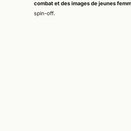
combat et des images de jeunes femm
spin-off.