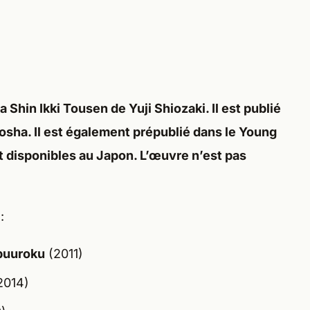
 Shin Ikki Tousen
de
Yuji Shiozaki.
Il est publié
osha
. Il est également prépublié dans le
Young
t disponibles au Japon. L’œuvre n’est
pas
:
puuroku
(2011)
2014)