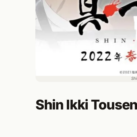
Shi
Shin Ikki Touse