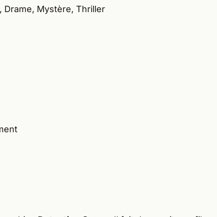
, Drame, Mystère, Thriller
ment