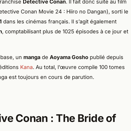
franchise
Detective Conan
. Il fait donc suite au film
tective Conan Movie 24 : Hiiro no Dangan), sorti le
1
dans les cinémas français. Il s’agit également
n
, comptabilisant plus de 1025 épisodes à ce jour et
a base, un
manga
de
Aoyama Gosho
publié depuis
éditions
Kana
. Au total, l’œuvre compile 100 tomes
ga est toujours en cours de parution.
ve Conan : The Bride of