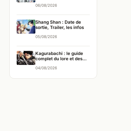
saga ?
06/08/2026
Shang Shan : Date de
sortie, Trailer, les infos
05/08/2026
Kagurabachi : le guide
complet du lore et des
personnages
04/08/2026