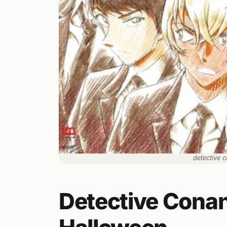
detective 
Detective Conan 