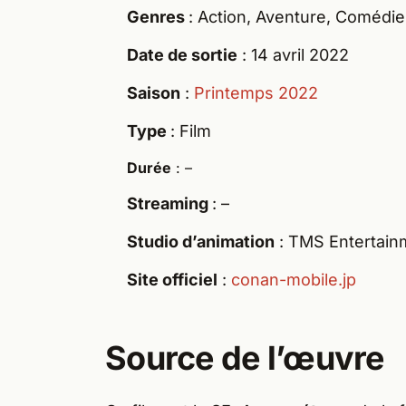
Genres
: Action, Aventure, Comédie
Date de sortie
: 14 avril 2022
Saison
:
Printemps 2022
Type
: Film
Durée
: –
Streaming
: –
Studio d’animation
: TMS Entertain
Site officiel
:
conan-mobile.jp
Source de l’œuvre