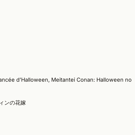
iancée d’Halloween, Meitantei Conan: Halloween no
ウィンの花嫁