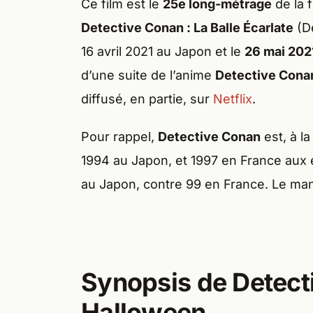
Ce film est le
25e long-métrage
de la 
Detective Conan : La Balle Écarlate
(De
16 avril 2021 au Japon et le
26 mai 202
d’une suite de l’anime
Detective Cona
diffusé, en partie, sur
Netflix
.
Pour rappel,
Detective Conan
est, à l
1994 au Japon, et 1997 en France aux 
au Japon, contre 99 en France. Le man
Synopsis de Detecti
Halloween