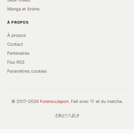
Manga et Anime
À PROPOS
À propos
Contact
Partenaires
Flux RSS
Paramètres cookies
© 2017–2026
FuransuJapon
. Fait avec ♡ et du matcha.
七転び八起き