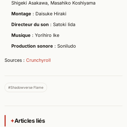
Shigeki Asakawa, Masahiko Koshiyama
Montage
: Daisuke Hiraki
Directeur du son
: Satoki Iida
Musique
: Yorihiro Ike
Production
sonore
: Soniludo
Sources :
Crunchyroll
#Shadowverse Flame
Articles liés
✦