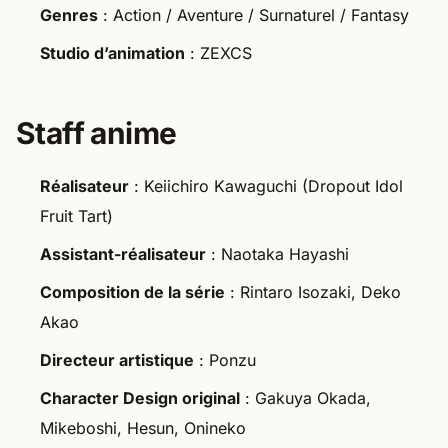
Genres
: Action / Aventure / Surnaturel / Fantasy
Studio d’animation
: ZEXCS
Staff anime
Réalisateur
: Keiichiro Kawaguchi (Dropout Idol
Fruit Tart)
Assistant-réalisateur
: Naotaka Hayashi
Composition de la série
: Rintaro Isozaki, Deko
Akao
Directeur artistique
: Ponzu
Character Design original
: Gakuya Okada,
Mikeboshi, Hesun, Onineko