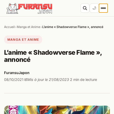
Aller au contenu
🌙
Accueil
Manga et Anime
L’anime « Shadowverse Flame », annoncé
›
›
Cher
MANGA ET ANIME
L’anime « Shadowverse Flame »,
annoncé
FuransuJapon
08/10/2021
Mis à jour le 21/08/2023
2 min de lecture
·
·