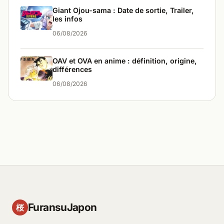
Giant Ojou-sama : Date de sortie, Trailer,
les infos
06/08/2026
OAV et OVA en anime : définition, origine,
différences
06/08/2026
FuransuJapon
桜