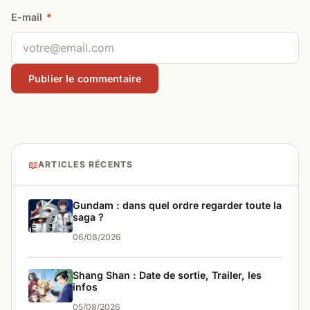
E-mail
*
📖
ARTICLES RÉCENTS
Gundam : dans quel ordre regarder toute la
saga ?
06/08/2026
Shang Shan : Date de sortie, Trailer, les
infos
05/08/2026