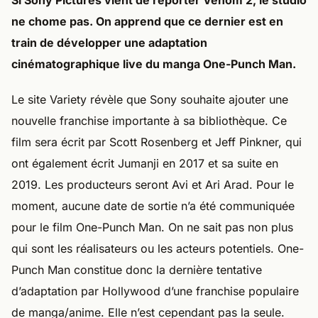
Si Sony Pictures vient de reporter Venom 2, le studio
ne chome pas. On apprend que ce dernier est en
train de développer une adaptation
cinématographique live du manga One-Punch Man.
Le site Variety révèle que Sony souhaite ajouter une
nouvelle franchise importante à sa bibliothèque. Ce
film sera écrit par Scott Rosenberg et Jeff Pinkner, qui
ont également écrit Jumanji en 2017 et sa suite en
2019. Les producteurs seront Avi et Ari Arad. Pour le
moment, aucune date de sortie n’a été communiquée
pour le film One-Punch Man. On ne sait pas non plus
qui sont les réalisateurs ou les acteurs potentiels. One-
Punch Man constitue donc la dernière tentative
d’adaptation par Hollywood d’une franchise populaire
de manga/anime. Elle n’est cependant pas la seule.