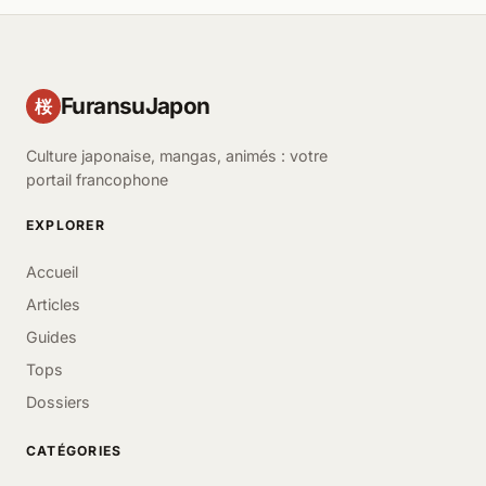
FuransuJapon
桜
Culture japonaise, mangas, animés : votre
portail francophone
EXPLORER
Accueil
Articles
Guides
Tops
Dossiers
CATÉGORIES