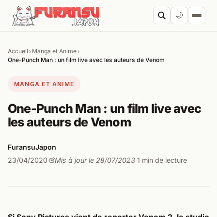
Aller au contenu
🌙
Accueil
Manga et Anime
›
›
Cherc
One-Punch Man : un film live avec les auteurs de Venom
MANGA ET ANIME
One-Punch Man : un film live avec
les auteurs de Venom
FuransuJapon
23/04/2020
Mis à jour le 28/07/2023
1 min de lecture
·
·