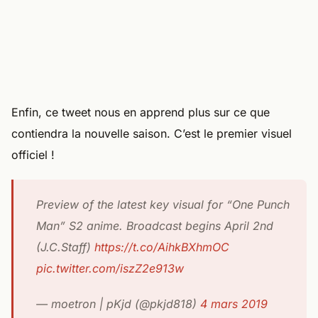
Enfin, ce tweet nous en apprend plus sur ce que
contiendra la nouvelle saison. C’est le premier visuel
officiel !
Preview of the latest key visual for “One Punch
Man” S2 anime. Broadcast begins April 2nd
(J.C.Staff)
https://t.co/AihkBXhmOC
pic.twitter.com/iszZ2e913w
— moetron | pKjd (@pkjd818)
4 mars 2019