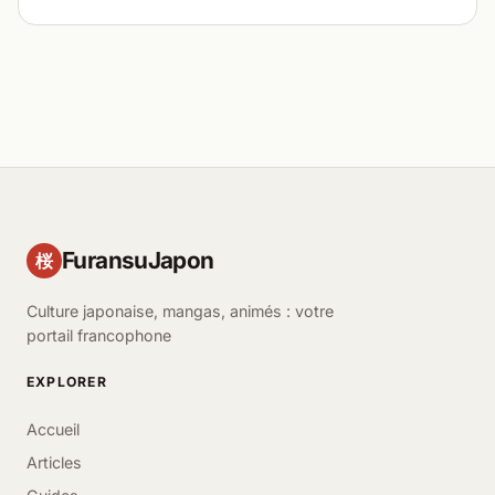
FuransuJapon
桜
Culture japonaise, mangas, animés : votre
portail francophone
EXPLORER
Accueil
Articles