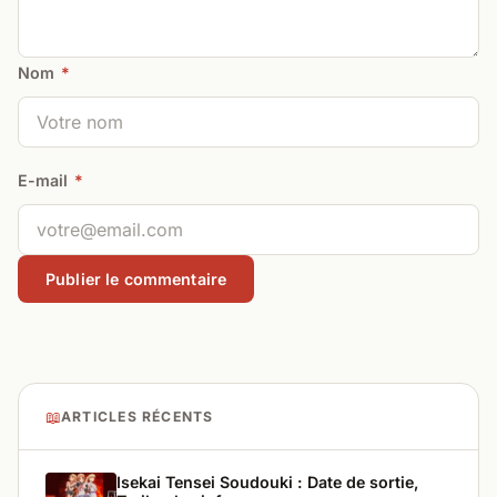
Nom
*
E-mail
*
📖
ARTICLES RÉCENTS
Isekai Tensei Soudouki : Date de sortie,