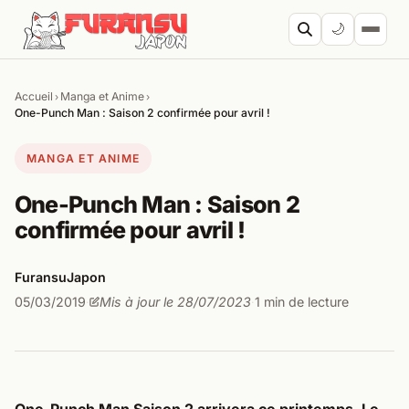
Aller au contenu
🌙
Accueil
Manga et Anime
›
›
Cherc
One-Punch Man : Saison 2 confirmée pour avril !
MANGA ET ANIME
One-Punch Man : Saison 2
confirmée pour avril !
FuransuJapon
05/03/2019
Mis à jour le 28/07/2023
1 min de lecture
·
·