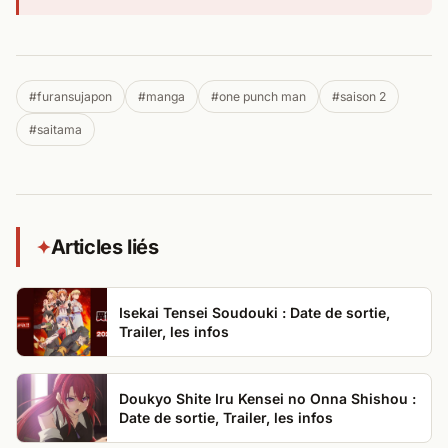
#furansujapon
#manga
#one punch man
#saison 2
#saitama
Articles liés
✦
Isekai Tensei Soudouki : Date de sortie,
Trailer, les infos
Doukyo Shite Iru Kensei no Onna Shishou :
Date de sortie, Trailer, les infos