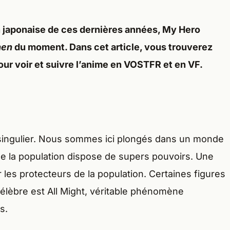
 japonaise de ces dernières années, My Hero
nen
du moment. Dans cet article, vous trouverez
our voir et suivre l’anime en VOSTFR et en VF.
singulier. Nous sommes ici plongés dans un monde
de la population dispose de supers pouvoirs. Une
les protecteurs de la population. Certaines figures
lèbre est All Might, véritable phénomène
s.