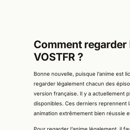
Comment regarder 
VOSTFR ?
Bonne nouvelle, puisque l’anime est lic
regarder légalement chacun des épisod
version française. Il y a actuellement 
disponibles. Ces derniers reprennent l
animation extrêmement bien réussie e
Pour regarder l’anime légalement, il f