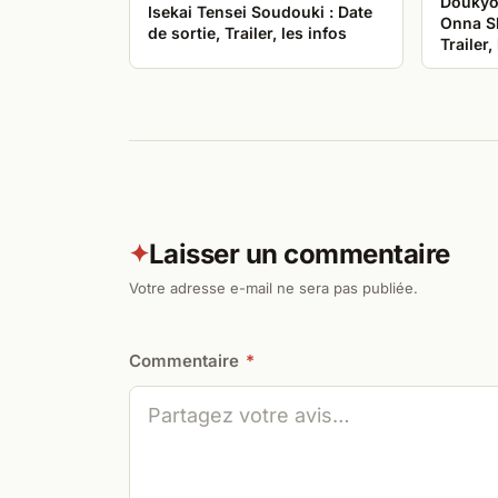
Doukyo 
Isekai Tensei Soudouki : Date
Onna Sh
de sortie, Trailer, les infos
Trailer,
Laisser un commentaire
✦
Votre adresse e-mail ne sera pas publiée.
Commentaire
*