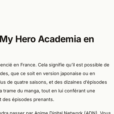
My Hero Academia en
encié en France. Cela signifie qu’il est possible de
es, que ce soit en version japonaise ou en
plus de quatre saisons, et des dizaines d’épisodes
a trame du manga, tout en lui conférant une
t des épisodes prenants.
audra passer par Anime Digital Network (ADN). Vous