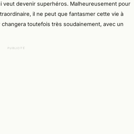
ui veut devenir superhéros. Malheureusement pour
xtraordinaire, il ne peut que fantasmer cette vie à
nir changera toutefois très soudainement, avec un
PUBLICITÉ