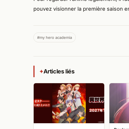
pouvez visionner la première saison e
#my hero academia
Articles liés
✦