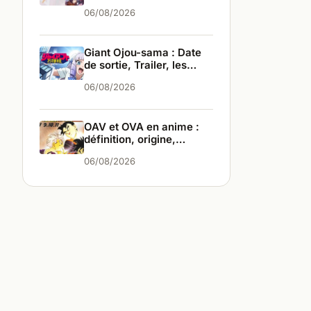
infos
06/08/2026
Giant Ojou-sama : Date
de sortie, Trailer, les
infos
06/08/2026
OAV et OVA en anime :
définition, origine,
différences
06/08/2026