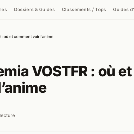
cles
Dossiers & Guides
Classements / Tops
Guides d
cher
 où et comment voir l’anime
mia VOSTFR : où et
l’anime
 lecture