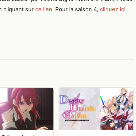
n cliquant sur
ce lien
. Pour la saison 4,
cliquez ici
.