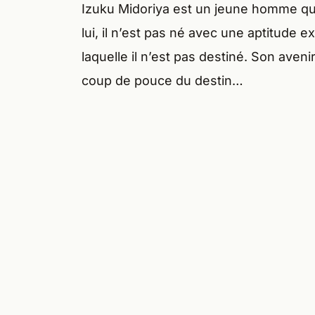
Izuku Midoriya est un jeune homme q
lui, il n’est pas né avec une aptitude e
laquelle il n’est pas destiné. Son ave
coup de pouce du destin…