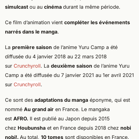
simulcast
ou au
cinéma
durant la même période.
Ce film d’animation vient
compléter les événements
narrés dans le manga
.
La
première saison
de l’anime Yuru Camp a été
diffusée du 4 janvier 2018 au 22 mars 2018
sur
Crunchyroll
. La
deuxième saison
de l’anime Yuru
Camp a été diffusée du 7 janvier 2021 au 1er avril 2021
sur
Crunchyroll
.
Ce sont des
adaptations du manga
éponyme, qui est
nommé
Au grand air
en France. Le mangaka
est
AFRO.
Il est publié au Japon depuis 2015
chez
Houbunsha
et en France depuis 2018 chez
nobi
nobi!.
Au total,
10 tomes
sont disponibles en France.