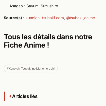
Asagao : Sayumi Suzushiro
Source(s)
:
kunoichi-tsubaki.com
,
@tsubaki_anime
Tous les détails dans notre
Fiche Anime !​
#Kunoichi Tsubaki no Mune no Uchi
Articles liés
✦