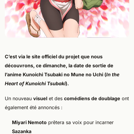
C’est via le
site officiel
du projet que nous
découvrons, ce
dimanche
, la
date de sortie
de
l’anime
Kunoichi Tsubaki no Mune no Uchi
(
In the
Heart of Kunoichi Tsubaki
).
Un nouveau
visuel
et des
comédiens de doublage
ont
également été annoncés :
Miyari Nemoto
prêtera sa voix pour incarner
Sazanka