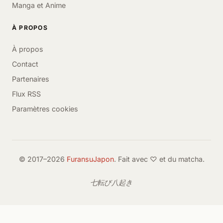
Manga et Anime
À PROPOS
À propos
Contact
Partenaires
Flux RSS
Paramètres cookies
© 2017–2026
FuransuJapon
. Fait avec ♡ et du matcha.
七転び八起き