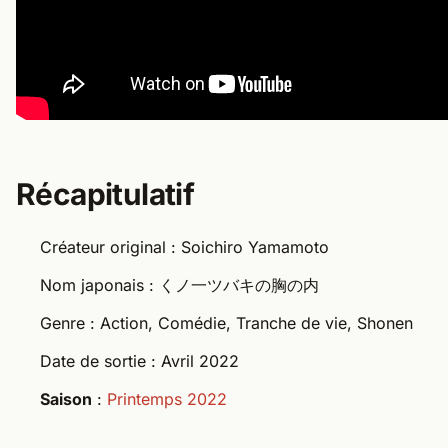
Récapitulatif
Créateur original : Soichiro Yamamoto
Nom japonais : くノ一ツバキの胸の内
Genre : Action, Comédie, Tranche de vie, Shonen
Date de sortie : Avril 2022
Saison
:
Printemps 2022