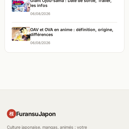
Giant Ojou-sama : Date de sortie, Trailer,
les infos
06/08/2026
OAV et OVA en anime : définition, origine,
différences
06/08/2026
FuransuJapon
桜
Culture japonaise, mangas, animés : votre