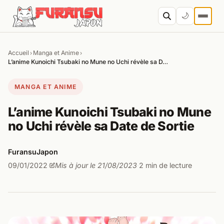
Aller au contenu
🌙
Accueil
Manga et Anime
›
›
Cher
L’anime Kunoichi Tsubaki no Mune no Uchi​ révèle sa D…
MANGA ET ANIME
L’anime Kunoichi Tsubaki no Mune
no Uchi​ révèle sa Date de Sortie
FuransuJapon
09/01/2022
Mis à jour le 21/08/2023
2 min de lecture
·
·