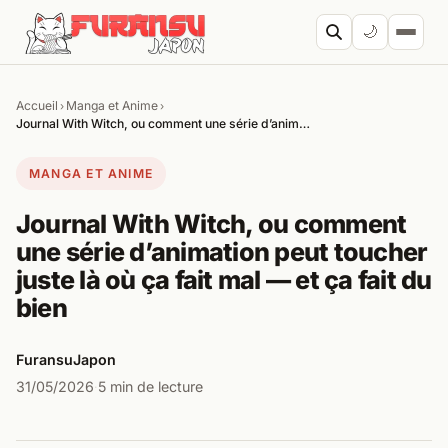
Aller au contenu
🌙
Accueil
Manga et Anime
›
›
Cherc
Journal With Witch, ou comment une série d’anim…
MANGA ET ANIME
Journal With Witch, ou comment
une série d’animation peut toucher
juste là où ça fait mal — et ça fait du
bien
FuransuJapon
31/05/2026
5 min de lecture
·