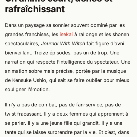
rafraîchissant
Dans un paysage saisonnier souvent dominé par les
grandes franchises, les
isekai
à rallonge et les shonen
spectaculaires,
Journal With Witch
fait figure d’ovni
bienveillant. Treize épisodes, pas un de trop. Une
narration qui respecte l’intelligence du spectateur. Une
animation sobre mais précise, portée par la musique
de Kensuke Ushio, qui sait se faire oublier pour mieux
souligner l’émotion.
Il n’y a pas de combat, pas de fan-service, pas de
twist fracassant. Il y a deux femmes qui apprennent à
se parler. Il y a une jeune fille qui grandit. Il y a une
tante qui se laisse surprendre par la vie. Et c’est, dans