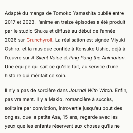
Adapté du manga de Tomoko Yamashita publié entre
2017 et 2023, l’anime en treize épisodes a été produit
par le studio Shuka et diffusé au début de l’année
2026 sur
Crunchyroll
. La réalisation est signée Miyuki
Oshiro, et la musique confiée à Kensuke Ushio, déjà à
l’œuvre sur
A Silent Voice
et
Ping Pong the Animation
.
Une équipe qui sait ce qu’elle fait, au service d’une
histoire qui méritait ce soin.
Il n’y a pas de sorcière dans
Journal With Witch
. Enfin,
pas vraiment. Il y a Makio, romancière à succès,
solitaire par conviction, introvertie jusqu’au bout des
ongles, que la petite Asa, 15 ans, regarde avec les
yeux que les enfants réservent aux choses qu’ils ne