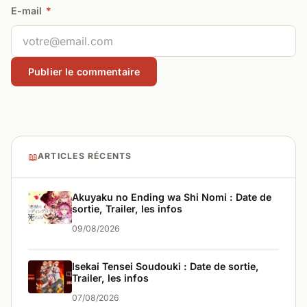
E-mail
*
📖
ARTICLES RÉCENTS
Akuyaku no Ending wa Shi Nomi : Date de
sortie, Trailer, les infos
09/08/2026
Isekai Tensei Soudouki : Date de sortie,
Trailer, les infos
07/08/2026