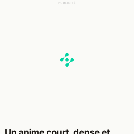
PUBLICITÉ
Un anime court, dense et