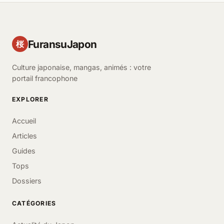
FuransuJapon
桜
Culture japonaise, mangas, animés : votre
portail francophone
EXPLORER
Accueil
Articles
Guides
Tops
Dossiers
CATÉGORIES