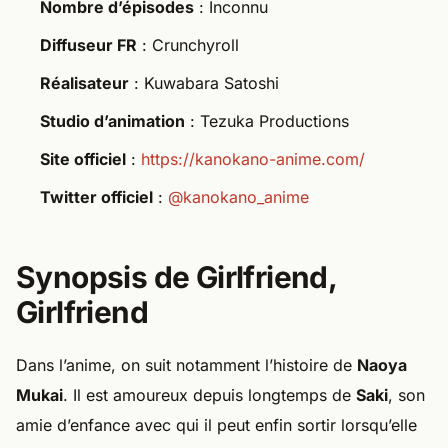
Nombre d’épisodes
: Inconnu
Diffuseur FR
: Crunchyroll
Réalisateur
: Kuwabara Satoshi
Studio d’animation
: Tezuka Productions
Site officiel
:
https://kanokano-anime.com/
Twitter officiel
:
@kanokano_anime
Synopsis de Girlfriend,
Girlfriend
Dans l’anime, on suit notamment l’histoire de
Naoya
Mukai
. Il est amoureux depuis longtemps de
Saki
, son
amie d’enfance avec qui il peut enfin sortir lorsqu’elle