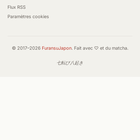
Flux RSS
Paramètres cookies
© 2017–2026
FuransuJapon
. Fait avec ♡ et du matcha.
七転び八起き