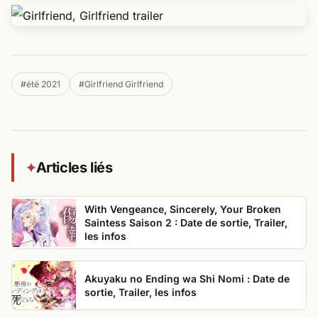
#été 2021
#Girlfriend Girlfriend
Articles liés
✦
With Vengeance, Sincerely, Your Broken
Saintess Saison 2 : Date de sortie, Trailer,
les infos
Akuyaku no Ending wa Shi Nomi : Date de
sortie, Trailer, les infos