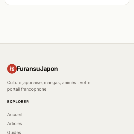
FuransuJapon
桜
Culture japonaise, mangas, animés : votre
portail francophone
EXPLORER
Accueil
Articles
Guides