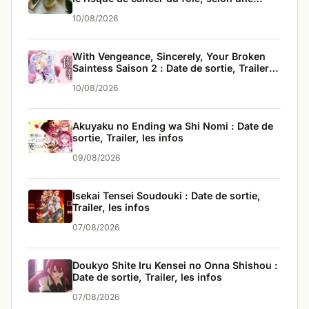
étude sur 42 000 personnes
10/08/2026
With Vengeance, Sincerely, Your Broken
Saintess Saison 2 : Date de sortie, Trailer,
les infos
10/08/2026
Akuyaku no Ending wa Shi Nomi : Date de
sortie, Trailer, les infos
09/08/2026
Isekai Tensei Soudouki : Date de sortie,
Trailer, les infos
07/08/2026
Doukyo Shite Iru Kensei no Onna Shishou :
Date de sortie, Trailer, les infos
07/08/2026