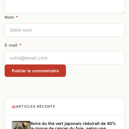
Nom
*
E-mail
*
📖
ARTICLES RÉCENTS
Boire du thé vert japonais réduirait de 40%
le risque de cancer du foie, selon une