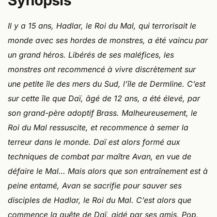
Synopsis
Il y a 15 ans, Hadlar, le Roi du Mal, qui terrorisait le
monde avec ses hordes de monstres, a été vaincu par
un grand héros. Libérés de ses maléfices, les
monstres ont recommencé à vivre discrètement sur
une petite île des mers du Sud, l’île de Dermline. C’est
sur cette île que Daï, âgé de 12 ans, a été élevé, par
son grand-père adoptif Brass. Malheureusement, le
Roi du Mal ressuscite, et recommence à semer la
terreur dans le monde. Daï est alors formé aux
techniques de combat par maître Avan, en vue de
défaire le Mal… Mais alors que son entraînement est à
peine entamé, Avan se sacrifie pour sauver ses
disciples de Hadlar, le Roi du Mal. C’est alors que
commence la quête de Daï, aidé par ses amis, Pop,