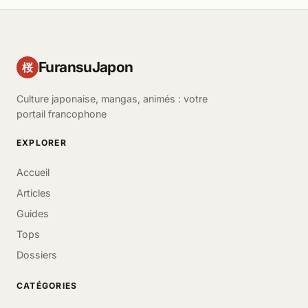
FuransuJapon
桜
Culture japonaise, mangas, animés : votre
portail francophone
EXPLORER
Accueil
Articles
Guides
Tops
Dossiers
CATÉGORIES