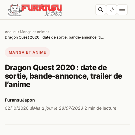
Aller au contenu
🌙
Accueil
Manga et Anime
›
›
Cherc
Dragon Quest 2020 : date de sortie, bande-annonce, tr…
MANGA ET ANIME
Dragon Quest 2020 : date de
sortie, bande-annonce, trailer de
l’anime
FuransuJapon
02/10/2020
Mis à jour le 28/07/2023
2 min de lecture
·
·