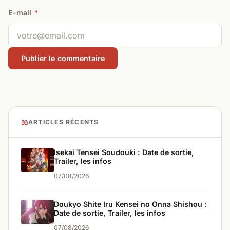
E-mail
*
📖
ARTICLES RÉCENTS
Isekai Tensei Soudouki : Date de sortie,
Trailer, les infos
07/08/2026
Doukyo Shite Iru Kensei no Onna Shishou :
Date de sortie, Trailer, les infos
07/08/2026