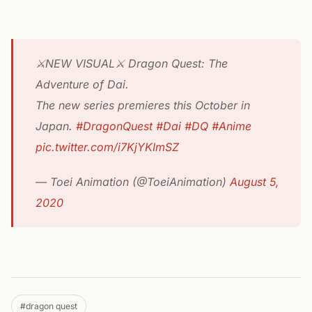
⚔️NEW VISUAL⚔️ Dragon Quest: The
Adventure of Dai.
The new series premieres this October in
Japan.
#DragonQuest
#Dai
#DQ
#Anime
pic.twitter.com/i7KjYKImSZ
— Toei Animation (@ToeiAnimation)
August 5,
2020
#dragon quest