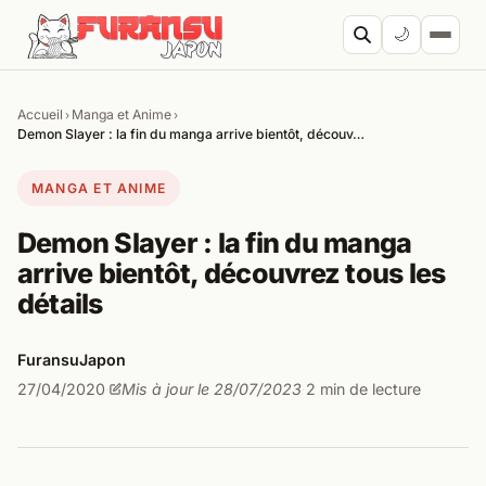
Aller au contenu
🌙
Accueil
Manga et Anime
›
›
Cherc
Demon Slayer : la fin du manga arrive bientôt, découv…
MANGA ET ANIME
Demon Slayer : la fin du manga
arrive bientôt, découvrez tous les
détails
FuransuJapon
27/04/2020
Mis à jour le 28/07/2023
2 min de lecture
·
·