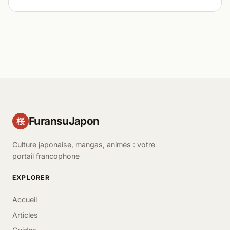
FuransuJapon
桜
Culture japonaise, mangas, animés : votre
portail francophone
EXPLORER
Accueil
Articles