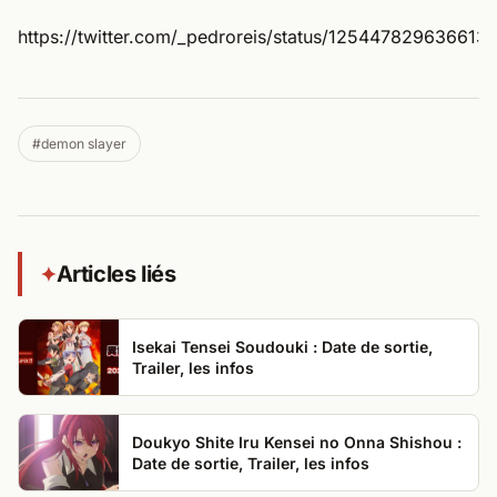
https://twitter.com/_pedroreis/status/125447829636613
#demon slayer
Articles liés
✦
Isekai Tensei Soudouki : Date de sortie,
Trailer, les infos
Doukyo Shite Iru Kensei no Onna Shishou :
Date de sortie, Trailer, les infos