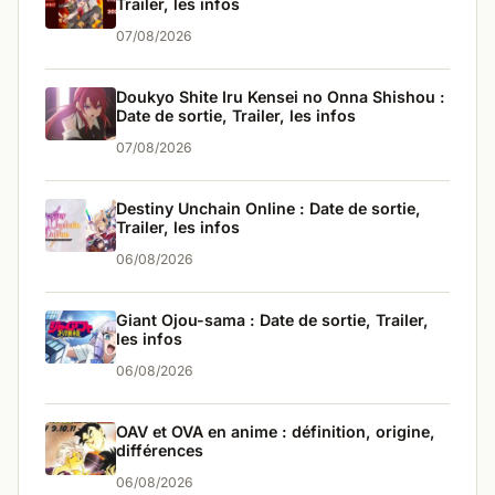
Trailer, les infos
07/08/2026
Doukyo Shite Iru Kensei no Onna Shishou :
Date de sortie, Trailer, les infos
07/08/2026
Destiny Unchain Online : Date de sortie,
Trailer, les infos
06/08/2026
Giant Ojou-sama : Date de sortie, Trailer,
les infos
06/08/2026
OAV et OVA en anime : définition, origine,
différences
06/08/2026