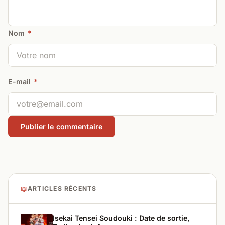
Nom
*
E-mail
*
📖
ARTICLES RÉCENTS
Isekai Tensei Soudouki : Date de sortie,