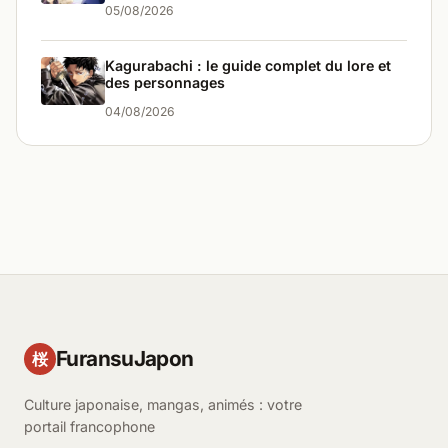
05/08/2026
Kagurabachi : le guide complet du lore et
des personnages
04/08/2026
FuransuJapon
桜
Culture japonaise, mangas, animés : votre
portail francophone