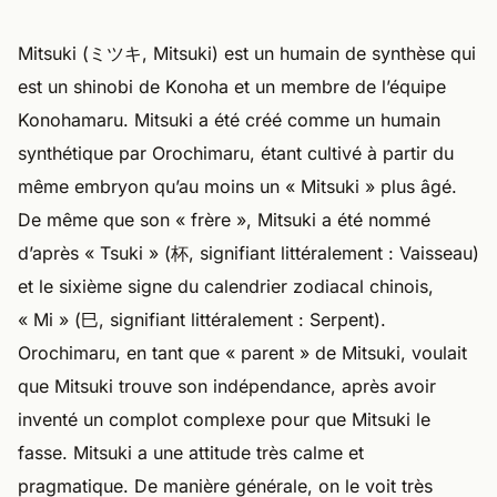
Mitsuki (ミツキ, Mitsuki) est un humain de synthèse qui
est un shinobi de Konoha et un membre de l’équipe
Konohamaru. Mitsuki a été créé comme un humain
synthétique par Orochimaru, étant cultivé à partir du
même embryon qu’au moins un « Mitsuki » plus âgé.
De même que son « frère », Mitsuki a été nommé
d’après « Tsuki » (杯, signifiant littéralement : Vaisseau)
et le sixième signe du calendrier zodiacal chinois,
« Mi » (巳, signifiant littéralement : Serpent).
Orochimaru, en tant que « parent » de Mitsuki, voulait
que Mitsuki trouve son indépendance, après avoir
inventé un complot complexe pour que Mitsuki le
fasse. Mitsuki a une attitude très calme et
pragmatique. De manière générale, on le voit très