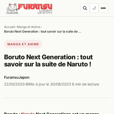
Aller au contenu
🌙
Accueil
Manga et Anime
›
›
Cherc
Boruto Next Generation : tout savoir sur la suite de …
MANGA ET ANIME
Boruto Next Generation : tout
savoir sur la suite de Naruto !
FuransuJapon
22/05/2020
Mis à jour le 30/08/2023
6 min de lecture
·
·