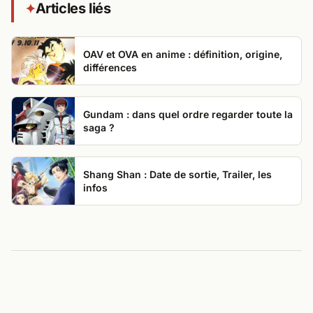
Articles liés
✦
OAV et OVA en anime : définition, origine,
différences
Gundam : dans quel ordre regarder toute la
saga ?
Shang Shan : Date de sortie, Trailer, les
infos