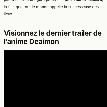
la fille que tout le monde appelle la successeuse des
lieux…
Visionnez le dernier trailer de
l’anime Deaimon