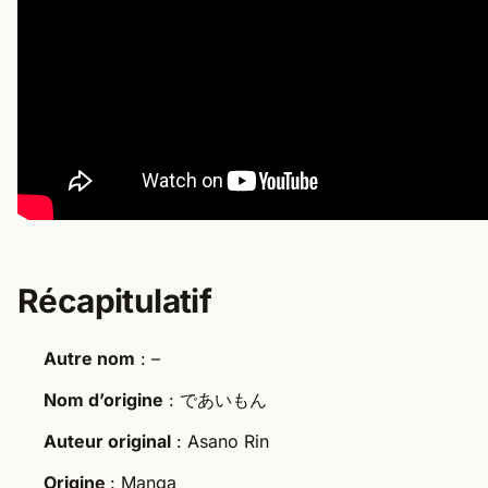
Récapitulatif
Autre nom
: –
Nom d’origine
: であいもん
Auteur original
: Asano Rin
Origine
: Manga