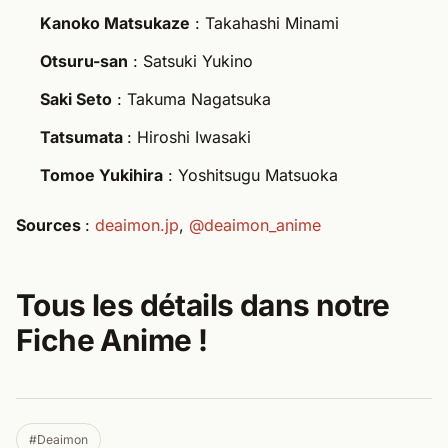
Kanoko Matsukaze
: Takahashi Minami
Otsuru-san
: Satsuki Yukino
Saki Seto
: Takuma Nagatsuka
Tatsumata
: Hiroshi Iwasaki
Tomoe Yukihira
: Yoshitsugu Matsuoka
Sources
:
deaimon.jp
,
@deaimon_anime
Tous les détails dans notre
Fiche Anime !​
#Deaimon