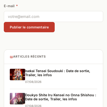
E-mail
*
📖
ARTICLES RÉCENTS
Isekai Tensei Soudouki : Date de sortie,
Trailer, les infos
07/08/2026
Doukyo Shite Iru Kensei no Onna Shishou :
Date de sortie, Trailer, les infos
07/08/2026