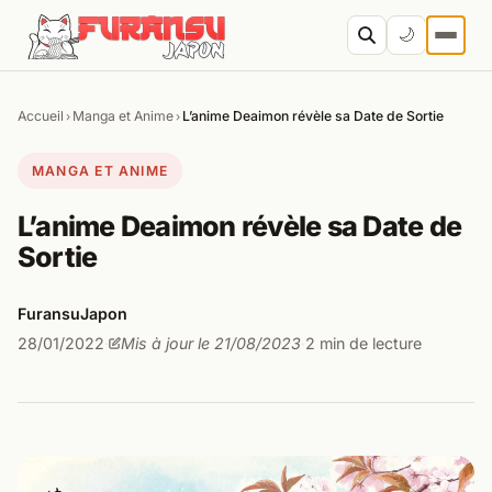
Aller au contenu
🌙
Accueil
Manga et Anime
L’anime Deaimon révèle sa Date de Sortie
›
›
Cher
MANGA ET ANIME
L’anime Deaimon révèle sa Date de
Sortie
FuransuJapon
28/01/2022
Mis à jour le 21/08/2023
2 min de lecture
·
·