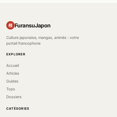
FuransuJapon
桜
Culture japonaise, mangas, animés : votre
portail francophone
EXPLORER
Accueil
Articles
Guides
Tops
Dossiers
CATÉGORIES