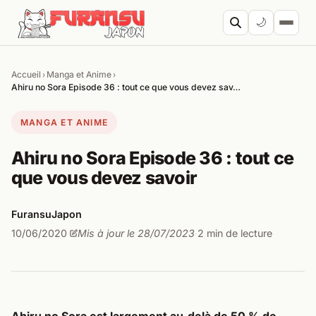
Aller au contenu
🌙
Accueil
Manga et Anime
›
›
Cherc
Ahiru no Sora Episode 36 : tout ce que vous devez sav…
MANGA ET ANIME
Ahiru no Sora Episode 36 : tout ce
que vous devez savoir
FuransuJapon
10/06/2020
Mis à jour le 28/07/2023
2 min de lecture
·
·