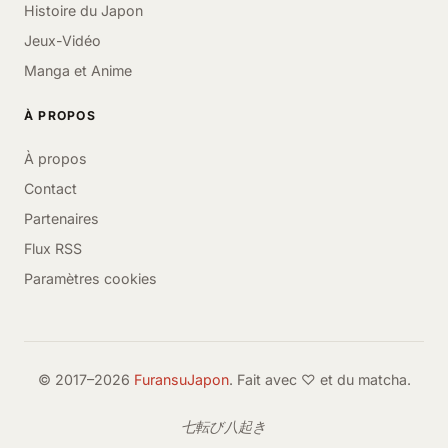
Histoire du Japon
Jeux-Vidéo
Manga et Anime
À PROPOS
À propos
Contact
Partenaires
Flux RSS
Paramètres cookies
© 2017–2026
FuransuJapon
. Fait avec ♡ et du matcha.
七転び八起き