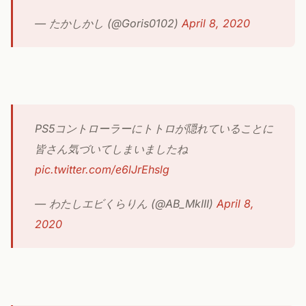
— たかしかし (@Goris0102)
April 8, 2020
PS5コントローラーにトトロが隠れていることに
皆さん気づいてしまいましたね
pic.twitter.com/e6lJrEhslg
— わたしエビくらりん (@AB_MkIII)
April 8,
2020