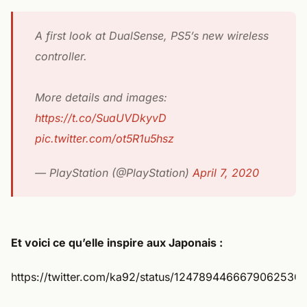
A first look at DualSense, PS5’s new wireless
controller.
More details and images:
https://t.co/SuaUVDkyvD
pic.twitter.com/ot5R1u5hsz
— PlayStation (@PlayStation)
April 7, 2020
Et voici ce qu’elle inspire aux Japonais :
https://twitter.com/ka92/status/1247894466679062530