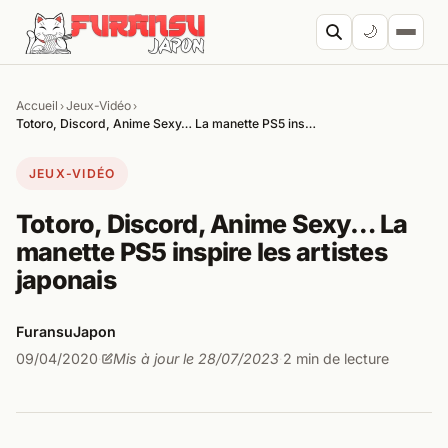
Aller au contenu
🌙
Accueil
Jeux-Vidéo
›
›
Cherc
Totoro, Discord, Anime Sexy… La manette PS5 ins…
JEUX-VIDÉO
Totoro, Discord, Anime Sexy… La
manette PS5 inspire les artistes
japonais
FuransuJapon
09/04/2020
Mis à jour le 28/07/2023
2 min de lecture
·
·