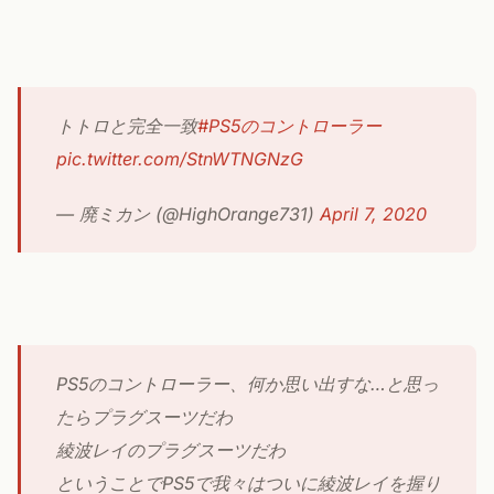
トトロと完全一致
#PS5のコントローラー
pic.twitter.com/StnWTNGNzG
— 廃ミカン (@HighOrange731)
April 7, 2020
PS5のコントローラー、何か思い出すな…と思っ
たらプラグスーツだわ
綾波レイのプラグスーツだわ
ということでPS5で我々はついに綾波レイを握り