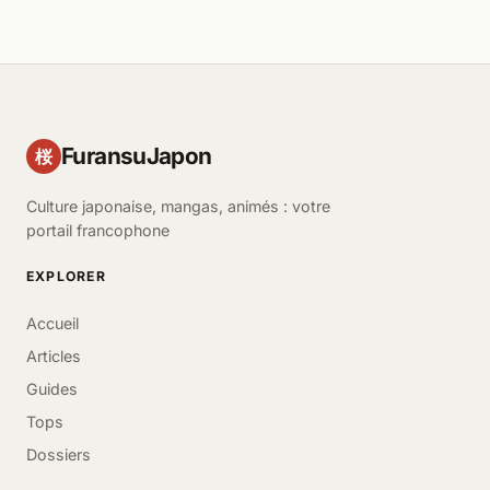
FuransuJapon
桜
Culture japonaise, mangas, animés : votre
portail francophone
EXPLORER
Accueil
Articles
Guides
Tops
Dossiers