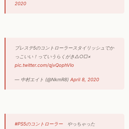
2020
プレステ5のコントローラースタイリッシュでか
っこいい！っていうらくがき△○□×
pic.twitter.com/qjvQophVIo
— 中村エイト (@NkmR8)
April 8, 2020
#PS5のコントローラー
やっちゃった