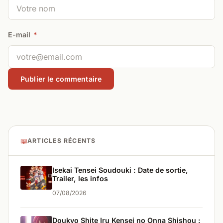
E-mail
*
📖
ARTICLES RÉCENTS
Isekai Tensei Soudouki : Date de sortie,
Trailer, les infos
07/08/2026
Doukyo Shite Iru Kensei no Onna Shishou :