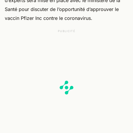
d’experts sera mise en place avec le ministère de la
Santé pour discuter de l’opportunité d’approuver le
vaccin Pfizer Inc contre le coronavirus.
PUBLICITÉ