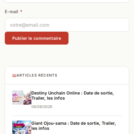
E-mail
*
📖
ARTICLES RÉCENTS
Destiny Unchain Online : Date de sortie,
Trailer, les infos
06/08/2026
Giant Ojou-sama : Date de sortie, Trailer,
les infos