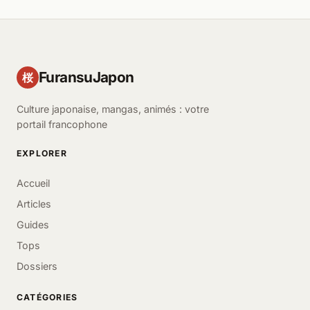
FuransuJapon
桜
Culture japonaise, mangas, animés : votre
portail francophone
EXPLORER
Accueil
Articles
Guides
Tops
Dossiers
CATÉGORIES