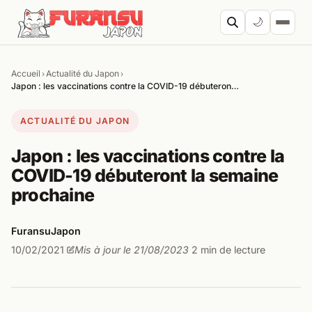
Aller au contenu
🌙
Accueil
Actualité du Japon
›
›
Cherc
Japon : les vaccinations contre la COVID-19 débuteron…
ACTUALITÉ DU JAPON
Japon : les vaccinations contre la
COVID-19 débuteront la semaine
prochaine
FuransuJapon
10/02/2021
Mis à jour le 21/08/2023
2 min de lecture
·
·