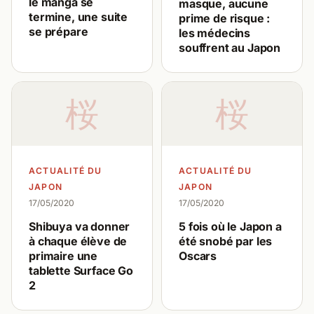
le manga se
masque, aucune
termine, une suite
prime de risque :
se prépare
les médecins
souffrent au Japon
桜
桜
ACTUALITÉ DU
ACTUALITÉ DU
JAPON
JAPON
17/05/2020
17/05/2020
Shibuya va donner
5 fois où le Japon a
à chaque élève de
été snobé par les
primaire une
Oscars
tablette Surface Go
2