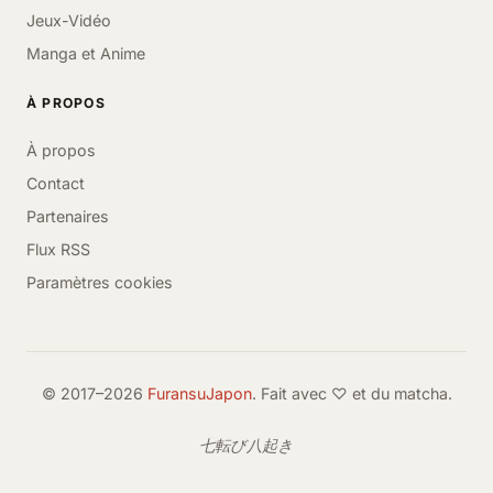
Jeux-Vidéo
Manga et Anime
À PROPOS
À propos
Contact
Partenaires
Flux RSS
Paramètres cookies
© 2017–2026
FuransuJapon
. Fait avec ♡ et du matcha.
七転び八起き