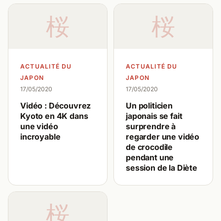
桜
桜
ACTUALITÉ DU
ACTUALITÉ DU
JAPON
JAPON
17/05/2020
17/05/2020
Vidéo : Découvrez
Un politicien
Kyoto en 4K dans
japonais se fait
une vidéo
surprendre à
incroyable
regarder une vidéo
de crocodile
pendant une
session de la Diète
桜