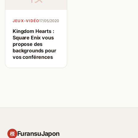
JEUX-VIDÉO
17/05/2020
Kingdom Hearts :
Square Enix vous
propose des
backgrounds pour
vos conférences
FuransuJapon
桜