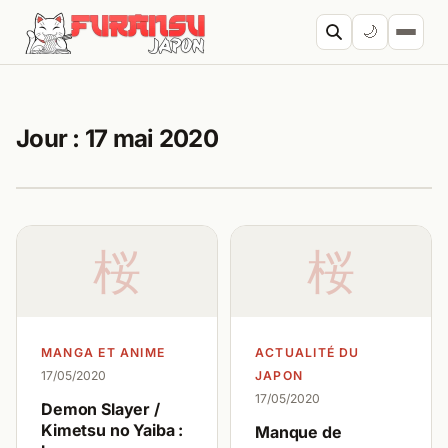
Aller au contenu
🌙
Cherc
Jour :
17 mai 2020
桜
桜
MANGA ET ANIME
ACTUALITÉ DU
17/05/2020
JAPON
17/05/2020
Demon Slayer /
Kimetsu no Yaiba :
Manque de