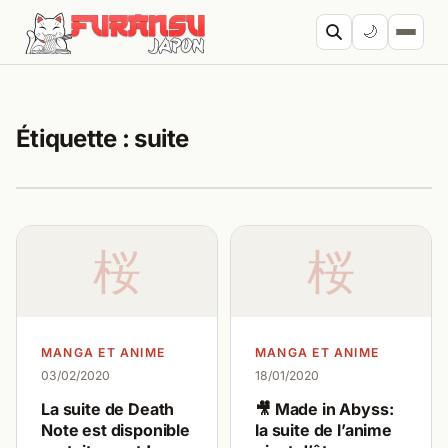
Aller au contenu
🌙
Cherc
Étiquette :
suite
桜
桜
MANGA ET ANIME
MANGA ET ANIME
03/02/2020
18/01/2020
La suite de Death
🎥 Made in Abyss:
Note est disponible
la suite de l’anime