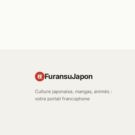
FuransuJapon
桜
Culture japonaise, mangas, animés :
votre portail francophone