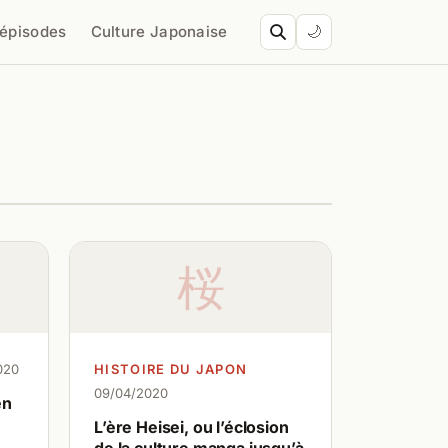
’épisodes
Culture Japonaise
🌙
桜
020
HISTOIRE DU JAPON
09/04/2020
en
L’ère Heisei, ou l’éclosion