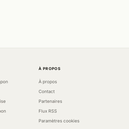
À PROPOS
apon
À propos
Contact
ise
Partenaires
pon
Flux RSS
Paramètres cookies