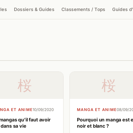
cles
Dossiers & Guides
Classements / Tops
Guides d
cher
桜
桜
NGA ET ANIME
10/09/2020
MANGA ET ANIME
08/09/2
mangas qu’il faut avoir
Pourquoi un manga est 
 dans sa vie
noir et blanc ?