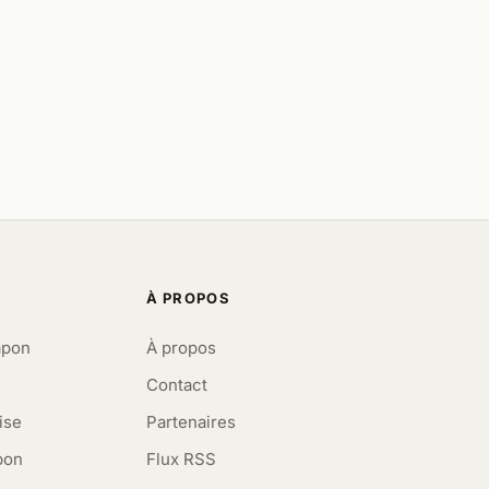
À PROPOS
apon
À propos
Contact
ise
Partenaires
pon
Flux RSS