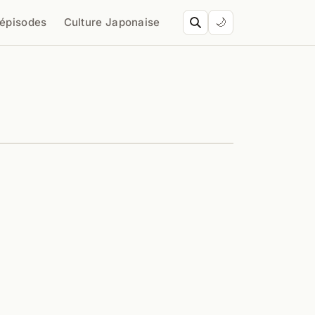
’épisodes
Culture Japonaise
🌙