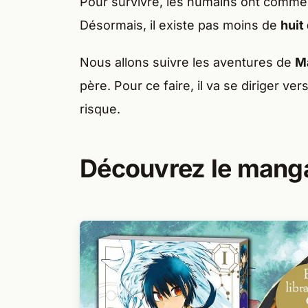
Pour survivre, les humains ont comm
Désormais, il existe pas moins de
huit
Nous allons suivre les aventures de
M
père. Pour ce faire, il va se diriger ver
risque.
Découvrez le manga