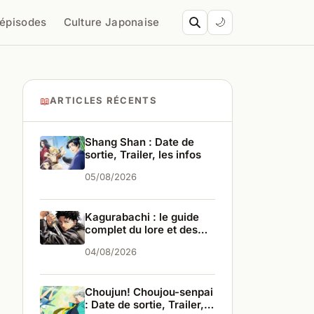
’épisodes
Culture Japonaise
🌙
📖
ARTICLES RÉCENTS
Shang Shan : Date de
sortie, Trailer, les infos
05/08/2026
Kagurabachi : le guide
complet du lore et des
personnages
04/08/2026
Choujun! Choujou-senpai
: Date de sortie, Trailer,