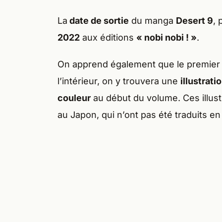
La
date de sortie
du manga
Desert 9
, 
2022
aux éditions
« nobi nobi ! »
.
On apprend également que le premier
l’intérieur, on y trouvera une
illustrati
couleur
au début du volume. Ces illus
au Japon, qui n’ont pas été traduits en