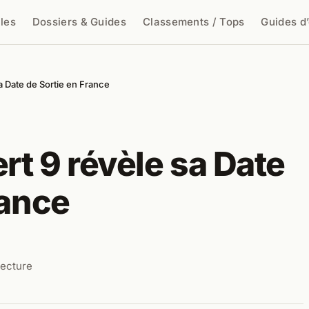
cles
Dossiers & Guides
Classements / Tops
Guides d
cher
a Date de Sortie en France
t 9 révèle sa Date
rance
lecture