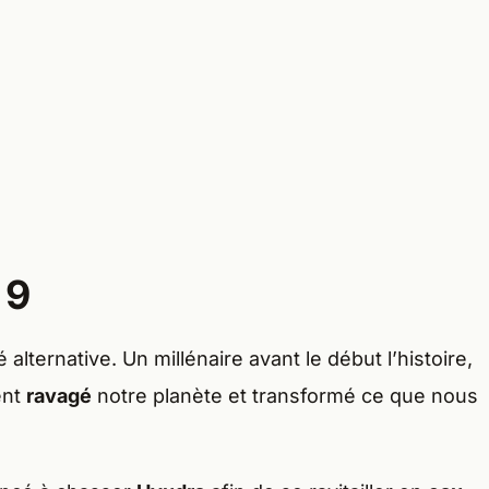
 9
lternative. Un millénaire avant le début l’histoire,
ent
ravagé
notre planète et transformé ce que nous