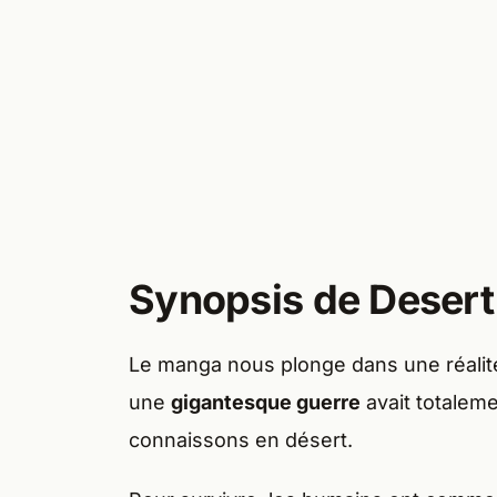
Synopsis de Desert
Le manga nous plonge dans une réalité a
une
gigantesque guerre
avait totalem
connaissons en désert.