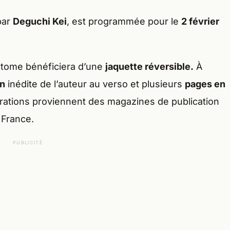
par
Deguchi Kei
, est programmée pour le
2 février
 tome bénéficiera d’une
jaquette réversible.
À
on
inédite de l’auteur au verso et plusieurs
pages en
trations proviennent des magazines de publication
 France.
PUBLICITÉ