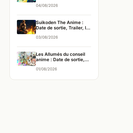
les infos
04/08/2026
Suikoden The Anime :
Date de sortie, Trailer, les
infos
03/08/2026
Les Allumés du conseil
anime : Date de sortie,
Trailer, les infos
01/08/2026