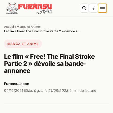
Aller au contenu
🌙
Accueil
Manga et Anime
›
›
Cher
Le film « Free! The Final Stroke Partie 2 » dévoile s…
MANGA ET ANIME
Le film « Free! The Final Stroke
Partie 2 » dévoile sa bande-
annonce
FuransuJapon
04/10/2021
Mis à jour le 21/08/2023
2 min de lecture
·
·