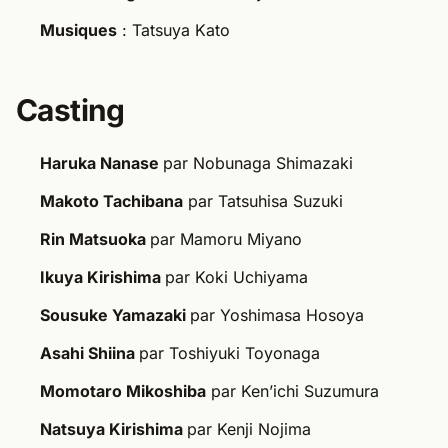
Musiques
: Tatsuya Kato
Casting
Haruka Nanase
par Nobunaga Shimazaki
Makoto Tachibana
par Tatsuhisa Suzuki
Rin Matsuoka
par Mamoru Miyano
Ikuya Kirishima
par Koki Uchiyama
Sousuke Yamazaki
par Yoshimasa Hosoya
Asahi Shiina
par Toshiyuki Toyonaga
Momotaro Mikoshiba
par Ken’ichi Suzumura
Natsuya Kirishima
par Kenji Nojima