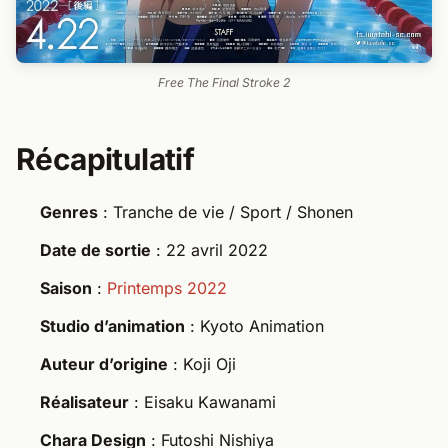
Free The Final Stroke 2
Récapitulatif
Genres
: Tranche de vie / Sport / Shonen
Date de sortie
: 22 avril 2022
Saison
:
Printemps 2022
Studio d’animation
: Kyoto Animation
Auteur d’origine
: Koji Oji
Réalisateur
: Eisaku Kawanami
Chara Design
: Futoshi Nishiya