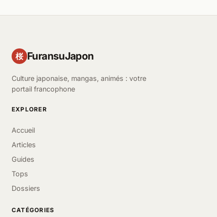
FuransuJapon
桜
Culture japonaise, mangas, animés : votre
portail francophone
EXPLORER
Accueil
Articles
Guides
Tops
Dossiers
CATÉGORIES