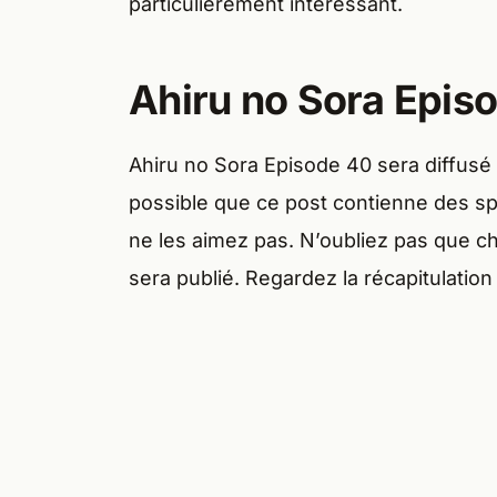
particulièrement intéressant.
Ahiru no Sora Episo
Ahiru no Sora Episode 40 sera diffusé l
possible que ce post contienne des spo
ne les aimez pas. N’oubliez pas que c
sera publié. Regardez la récapitulation