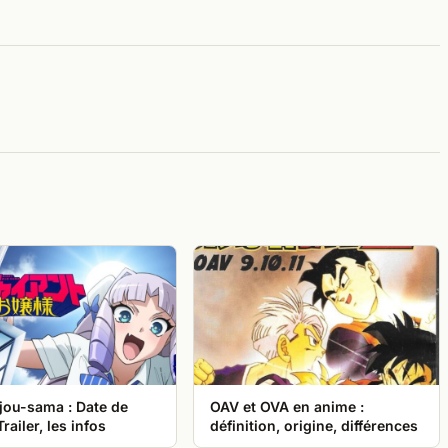
jou-sama : Date de
OAV et OVA en anime :
Trailer, les infos
définition, origine, différences