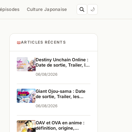
’épisodes
Culture Japonaise
🌙
📖
ARTICLES RÉCENTS
Destiny Unchain Online :
Date de sortie, Trailer, les
infos
06/08/2026
Giant Ojou-sama : Date
de sortie, Trailer, les
infos
06/08/2026
OAV et OVA en anime :
définition, origine,