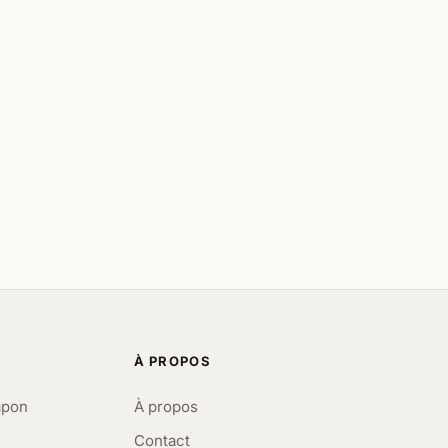
À PROPOS
apon
À propos
Contact