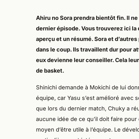
Ahiru no Sora prendra bientôt fin. Il n
dernier épisode. Vous trouverez ici la 
aperçu et un résumé. Sora et d’autres 
dans le coup. Ils travaillent dur pour a
eux devienne leur conseiller. Cela leu
de basket.
Shinichi demande à Mokichi de lui don
équipe, car Yasu s’est amélioré avec so
que lors du dernier match, Chuky a réus
aucune idée de ce qu’il doit faire pour
moyen d’être utile à l’équipe. Le dév