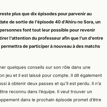
e reste plus que dix épisodes pour parvenir au
date de sortie de l’épisode 40 d’Ahiru no Sora, un
personnes font tout leur possible pour revenir
ttirer l’attention du professeur afin que l’un d’entre
r permettra de participer à nouveau à des matchs
ner quelques conseils sur son rôle dans une
n jeu et il est laissé pour compte. Il dit également
si à obtenir deux passes et qu’il est perdu. Il n’a
 être reconnu dans l’équipe. Il veut trouver un
eloppement dans le prochain épisode promet d’être