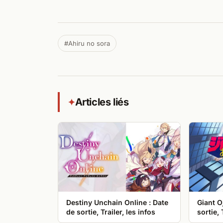
#Ahiru no sora
Articles liés
✦
Destiny Unchain Online : Date
Giant O
de sortie, Trailer, les infos
sortie, 