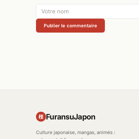
FuransuJapon
桜
Culture japonaise, mangas, animés :