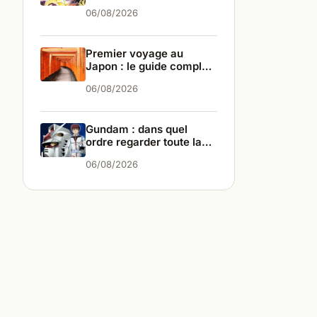
différences
06/08/2026
Premier voyage au
Japon : le guide complet
pour bien partir
06/08/2026
Gundam : dans quel
ordre regarder toute la
saga ?
06/08/2026