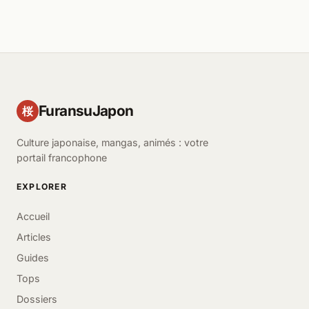
FuransuJapon
桜
Culture japonaise, mangas, animés : votre
portail francophone
EXPLORER
Accueil
Articles
Guides
Tops
Dossiers