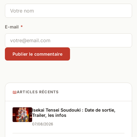
E-mail
*
📖
ARTICLES RÉCENTS
Isekai Tensei Soudouki : Date de sortie,
Trailer, les infos
07/08/2026