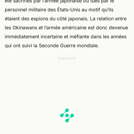
été sacrifiés par l’armée japonaise ou tués par le
personnel militaire des États-Unis au motif qu’ils
étaient des espions du côté japonais. La relation entre
les Okinawans et l’armée américaine est donc devenue
immédiatement incertaine et méfiante dans les années
qui ont suivi la Seconde Guerre mondiale.
PUBLICITÉ