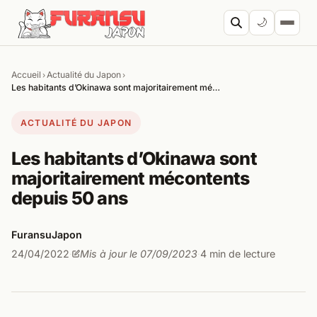
Aller au contenu
🌙
Accueil
Actualité du Japon
›
›
Cherc
Les habitants d’Okinawa sont majoritairement mé…
ACTUALITÉ DU JAPON
Les habitants d’Okinawa sont
majoritairement mécontents
depuis 50 ans
FuransuJapon
24/04/2022
Mis à jour le 07/09/2023
4 min de lecture
·
·