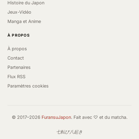
Histoire du Japon
Jeux-Vidéo
Manga et Anime
À PROPOS
À propos
Contact
Partenaires
Flux RSS
Paramètres cookies
© 2017–2026
FuransuJapon
. Fait avec ♡ et du matcha.
七転び八起き