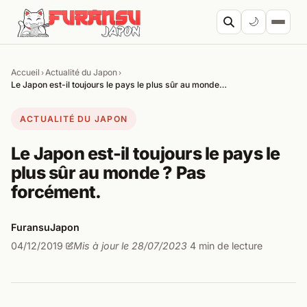
Aller au contenu
🌙
Accueil
Actualité du Japon
›
›
Cherc
Le Japon est-il toujours le pays le plus sûr au monde…
ACTUALITÉ DU JAPON
Le Japon est-il toujours le pays le
plus sûr au monde ? Pas
forcément.
FuransuJapon
04/12/2019
Mis à jour le 28/07/2023
4 min de lecture
·
·