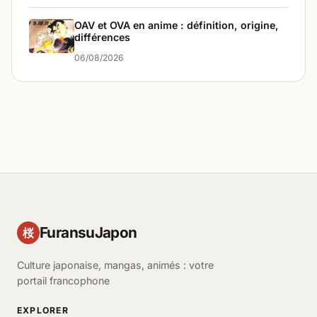
OAV et OVA en anime : définition, origine,
différences
06/08/2026
FuransuJapon
桜
Culture japonaise, mangas, animés : votre
portail francophone
EXPLORER