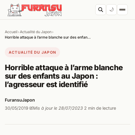
Aller au contenu
🌙
Accueil
Actualité du Japon
›
›
Cherc
Horrible attaque à l’arme blanche sur des enfan…
ACTUALITÉ DU JAPON
Horrible attaque à l’arme blanche
sur des enfants au Japon :
l’agresseur est identifié
FuransuJapon
30/05/2019
Mis à jour le 28/07/2023
2 min de lecture
·
·