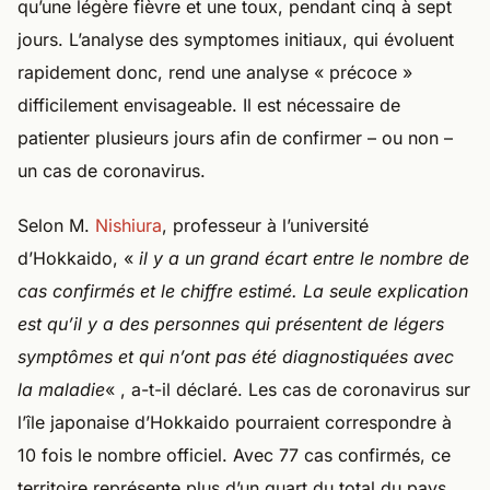
qu’une légère fièvre et une toux, pendant cinq à sept
jours. L’analyse des symptomes initiaux, qui évoluent
rapidement donc, rend une analyse « précoce »
difficilement envisageable. Il est nécessaire de
patienter plusieurs jours afin de confirmer – ou non –
un cas de coronavirus.
Selon M.
Nishiura
, professeur à l’université
d’Hokkaido, «
il y a un grand écart entre le nombre de
cas confirmés et le chiffre estimé. La seule explication
est qu’il y a des personnes qui présentent de légers
symptômes et qui n’ont pas été diagnostiquées avec
la maladie
« , a-t-il déclaré. Les cas de coronavirus sur
l’île japonaise d’Hokkaido pourraient correspondre à
10 fois le nombre officiel. Avec 77 cas confirmés, ce
territoire représente plus d’un quart du total du pays.