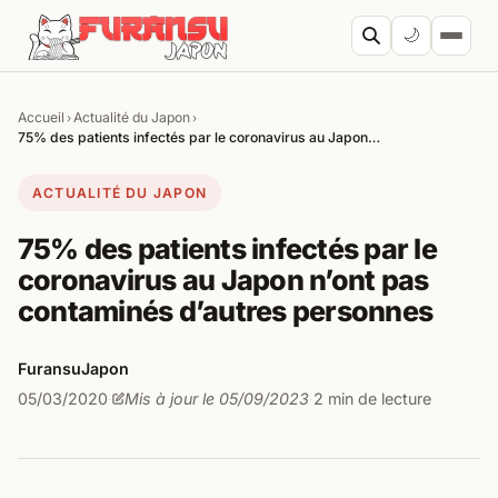
Aller au contenu
🌙
Accueil
Actualité du Japon
›
›
Cherc
75% des patients infectés par le coronavirus au Japon…
ACTUALITÉ DU JAPON
75% des patients infectés par le
coronavirus au Japon n’ont pas
contaminés d’autres personnes
FuransuJapon
05/03/2020
Mis à jour le 05/09/2023
2 min de lecture
·
·