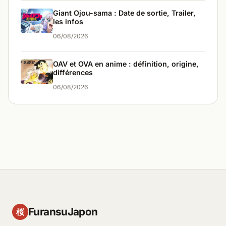
Giant Ojou-sama : Date de sortie, Trailer,
les infos
06/08/2026
OAV et OVA en anime : définition, origine,
différences
06/08/2026
FuransuJapon
桜