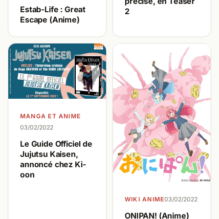
précise, en Teaser
Estab-Life : Great
2
Escape (Anime)
MANGA ET ANIME
03/02/2022
Le Guide Officiel de
Jujutsu Kaisen,
annoncé chez Ki-
oon
WIKI ANIME
03/02/2022
ONIPAN! (Anime)