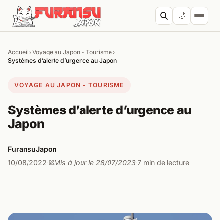
Aller au contenu
🌙
Accueil
Voyage au Japon - Tourisme
›
›
Cherc
Systèmes d’alerte d’urgence au Japon
VOYAGE AU JAPON - TOURISME
Systèmes d’alerte d’urgence au
Japon
FuransuJapon
10/08/2022
Mis à jour le 28/07/2023
7 min de lecture
·
·