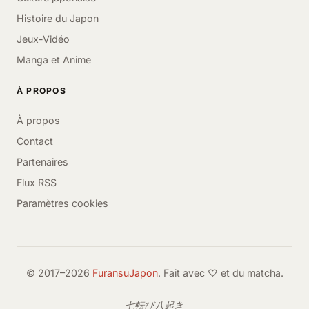
Histoire du Japon
Jeux-Vidéo
Manga et Anime
À PROPOS
À propos
Contact
Partenaires
Flux RSS
Paramètres cookies
© 2017–2026
FuransuJapon
. Fait avec ♡ et du matcha.
七転び八起き