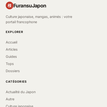
FuransuJapon
桜
Culture japonaise, mangas, animés : votre
portail francophone
EXPLORER
Accueil
Articles
Guides
Tops
Dossiers
CATÉGORIES
Actualité du Japon
Autre
Culture japonaise