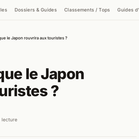
cles
Dossiers & Guides
Classements / Tops
Guides d
cher
e le Japon rouvrira aux touristes ?
que le Japon
uristes ?
 lecture