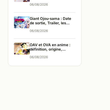
infos
06/08/2026
Giant Ojou-sama : Date
de sortie, Trailer, les
infos
06/08/2026
OAV et OVA en anime :
définition, origine,
différences
06/08/2026