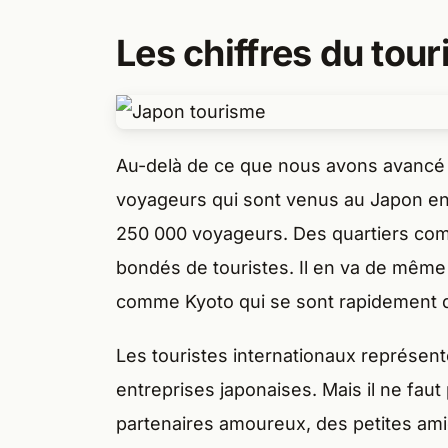
Les chiffres du tou
Au-delà de ce que nous avons avancé c
voyageurs qui sont venus au Japon en 
250 000 voyageurs. Des quartiers com
bondés de touristes. Il en va de même 
comme Kyoto qui se sont rapidement
Les touristes internationaux représent
entreprises japonaises. Mais il ne fa
partenaires amoureux, des petites ami