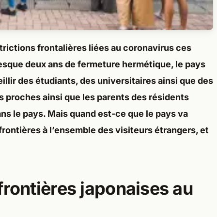
rictions frontalières liées au coronavirus ces
resque deux ans de fermeture hermétique, le pays
llir des étudiants, des universitaires ainsi que des
ts proches ainsi que les parents des résidents
ans le pays. Mais quand est-ce que le pays va
 frontières à l’ensemble des visiteurs étrangers, et
frontières japonaises au