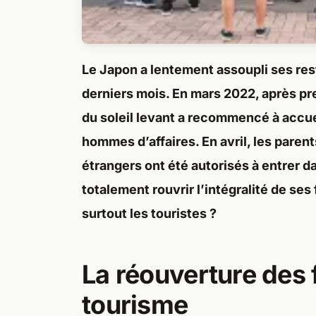
Le Japon a lentement assoupli ses rest
derniers mois. En mars 2022, après p
du soleil levant a recommencé à accuei
hommes d’affaires. En avril, les paren
étrangers ont été autorisés à entrer d
totalement rouvrir l’intégralité de ses
surtout les touristes ?
La réouverture des 
tourisme