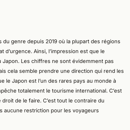
 du genre depuis 2019 où la plupart des régions
t d’urgence. Ainsi, l’impression est que le
au Japon. Les chiffres ne sont évidemment pas
is cela semble prendre une direction qui rend les
e le Japon est l’un des rares pays au monde à
empêche totalement le tourisme international. C’est
droit de le faire. C’est tout le contraire du
s aucune restriction pour les voyageurs