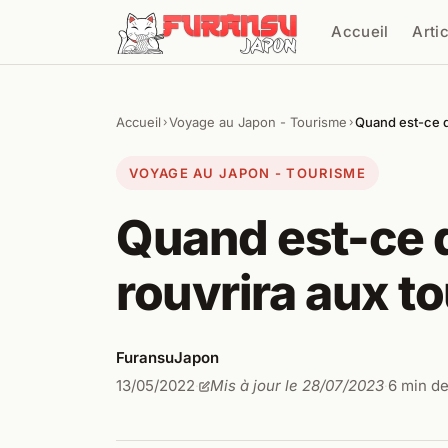
Aller au contenu
Accueil
Arti
Cher
Accueil
Voyage au Japon - Tourisme
Quand est-ce qu
›
›
VOYAGE AU JAPON - TOURISME
Quand est-ce 
rouvrira aux to
FuransuJapon
13/05/2022
Mis à jour le 28/07/2023
6 min de
·
·