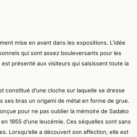
ment mise en avant dans les expositions. L’idée
rsonnels qui sont assez bouleversants pour les
st présenté aux visiteurs qui saisissent toute la
t constitué d’une cloche sur laquelle se dresse
dans ses bras un origami de métal en forme de grue.
conçue pour ne pas oublier la mémoire de Sadako
e en 1955 d’une leucémie. Ces séquelles sont sans
es. Lorsqu’elle a découvert son affection, elle est