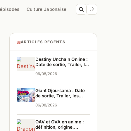
’épisodes
Culture Japonaise
🌙
📖
ARTICLES RÉCENTS
Destiny Unchain Online :
Date de sortie, Trailer, les
infos
06/08/2026
Giant Ojou-sama : Date
de sortie, Trailer, les
infos
06/08/2026
OAV et OVA en anime :
définition, origine,