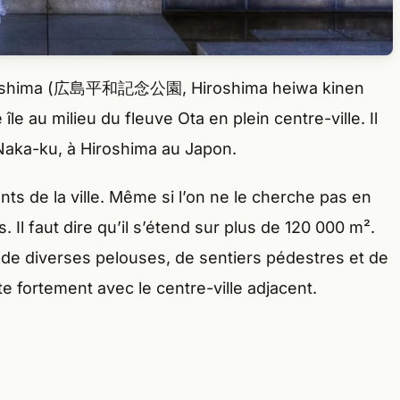
Hiroshima (広島平和記念公園, Hiroshima heiwa kinen
île au milieu du fleuve Ota en plein centre-ville. Il
 Naka-ku, à Hiroshima au Japon.
ants de la ville. Même si l’on ne le cherche pas en
 Il faut dire qu’il s’étend sur plus de 120 000 m².
e diverses pelouses, de sentiers pédestres et de
 fortement avec le centre-ville adjacent.