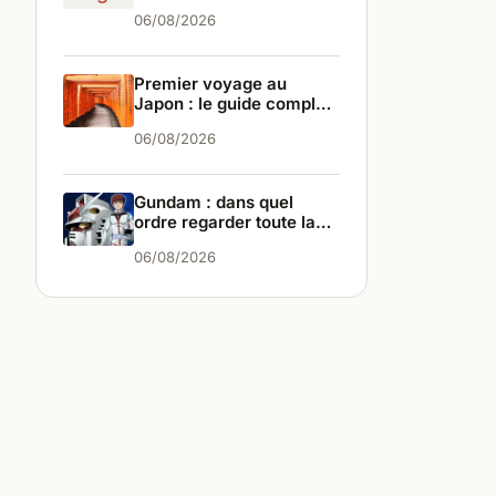
différences
06/08/2026
Premier voyage au
Japon : le guide complet
pour bien partir
06/08/2026
Gundam : dans quel
ordre regarder toute la
saga ?
06/08/2026