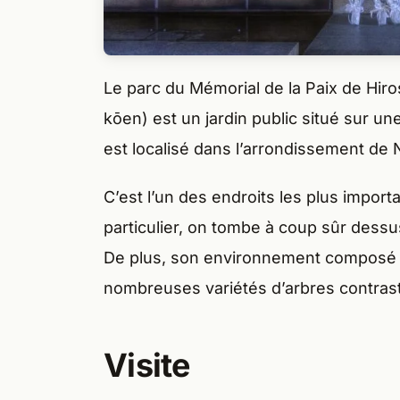
Le parc du Mémorial de la Paix de 
kōen) est un jardin public situé sur une 
est localisé dans l’arrondissement de
C’est l’un des endroits les plus import
particulier, on tombe à coup sûr dessus.
De plus, son environnement composé d
nombreuses variétés d’arbres contraste
Visite