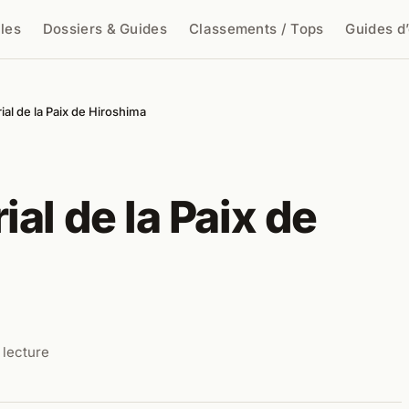
cles
Dossiers & Guides
Classements / Tops
Guides d
cher
al de la Paix de Hiroshima
al de la Paix de
 lecture