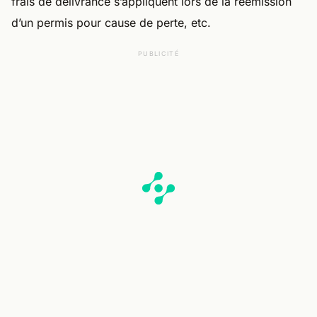
frais de délivrance s’appliquent lors de la réémission
d’un permis pour cause de perte, etc.
PUBLICITÉ