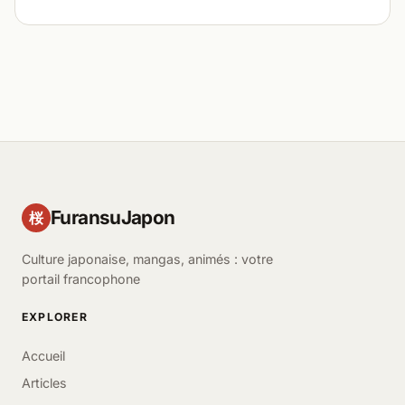
FuransuJapon
桜
Culture japonaise, mangas, animés : votre
portail francophone
EXPLORER
Accueil
Articles