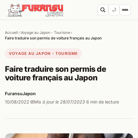
Aller au contenu
🌙
Accueil
Voyage au Japon - Tourisme
›
›
Cherc
Faire traduire son permis de voiture français au Japon
VOYAGE AU JAPON - TOURISME
Faire traduire son permis de
voiture français au Japon
FuransuJapon
10/08/2022
Mis à jour le 28/07/2023
6 min de lecture
·
·