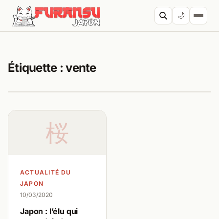
Aller au contenu
🌙
Cherc
Étiquette :
vente
桜
ACTUALITÉ DU
JAPON
10/03/2020
Japon : l’élu qui