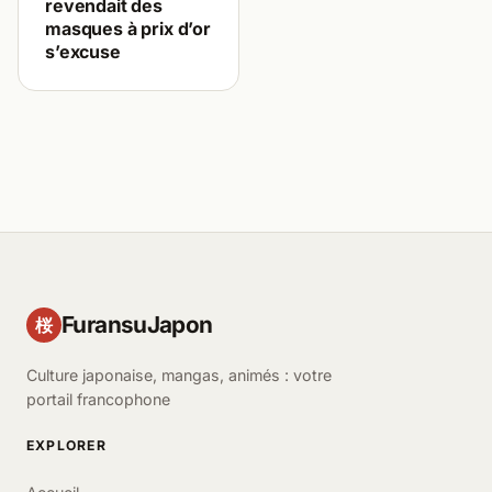
revendait des
masques à prix d’or
s’excuse
FuransuJapon
桜
Culture japonaise, mangas, animés : votre
portail francophone
EXPLORER