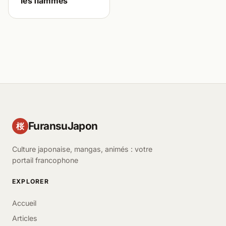
les flammes
FuransuJapon
桜
Culture japonaise, mangas, animés : votre
portail francophone
EXPLORER
Accueil
Articles