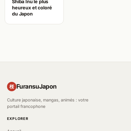
Shiba Inu le plus
heureux et coloré
du Japon
FuransuJapon
桜
Culture japonaise, mangas, animés : votre
portail francophone
EXPLORER