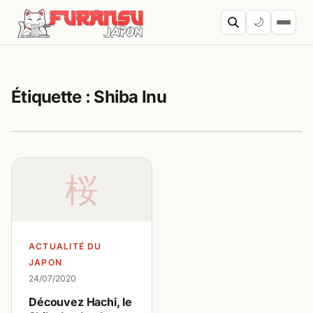
Aller au contenu
🌙
Cherc
Étiquette :
Shiba Inu
桜
ACTUALITÉ DU
JAPON
24/07/2020
Découvez Hachi, le