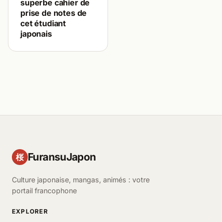
superbe cahier de
prise de notes de
cet étudiant
japonais
FuransuJapon
桜
Culture japonaise, mangas, animés : votre
portail francophone
EXPLORER