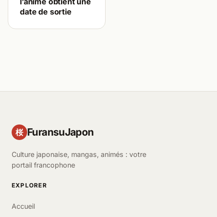
l’anime obtient une
date de sortie
FuransuJapon
桜
Culture japonaise, mangas, animés : votre
portail francophone
EXPLORER
Accueil