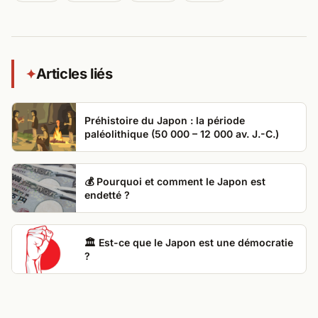
Articles liés
✦
Préhistoire du Japon : la période
paléolithique (50 000 – 12 000 av. J.-C.)
💰 Pourquoi et comment le Japon est
endetté ?
🏛️ Est-ce que le Japon est une démocratie
?