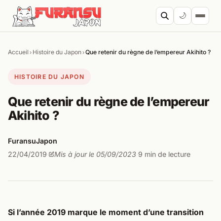
Aller au contenu
🌙
Accueil
Histoire du Japon
Que retenir du règne de l’empereur Akihito ?
›
›
Cherc
HISTOIRE DU JAPON
Que retenir du règne de l’empereur
Akihito ?
FuransuJapon
22/04/2019
Mis à jour le 05/09/2023
9 min de lecture
·
·
Si l’année 2019 marque le moment d’une transition