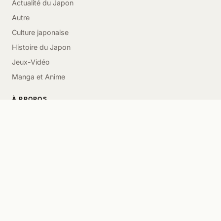
Actualité du Japon
Autre
Culture japonaise
Histoire du Japon
Jeux-Vidéo
Manga et Anime
À PROPOS
À propos
Contact
Partenaires
Flux RSS
Paramètres cookies