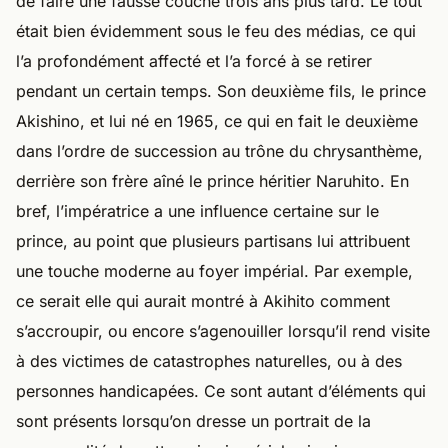
de faire une fausse couche trois ans plus tard. Le tout
était bien évidemment sous le feu des médias, ce qui
l’a profondément affecté et l’a forcé à se retirer
pendant un certain temps. Son deuxième fils, le prince
Akishino, et lui né en 1965, ce qui en fait le deuxième
dans l’ordre de succession au trône du chrysanthème,
derrière son frère aîné le prince héritier Naruhito. En
bref, l’impératrice a une influence certaine sur le
prince, au point que plusieurs partisans lui attribuent
une touche moderne au foyer impérial. Par exemple,
ce serait elle qui aurait montré à Akihito comment
s’accroupir, ou encore s’agenouiller lorsqu’il rend visite
à des victimes de catastrophes naturelles, ou à des
personnes handicapées. Ce sont autant d’éléments qui
sont présents lorsqu’on dresse un portrait de la