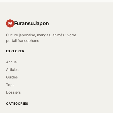
FuransuJapon
桜
Culture japonaise, mangas, animés : votre
portail francophone
EXPLORER
Accueil
Articles
Guides
Tops
Dossiers
CATÉGORIES