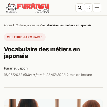
Aller au contenu
🌙
Accueil
Culture japonaise
Vocabulaire des métiers en japonais
›
›
Cherc
CULTURE JAPONAISE
Vocabulaire des métiers en
japonais
FuransuJapon
15/06/2022
Mis à jour le 28/07/2023
2 min de lecture
·
·