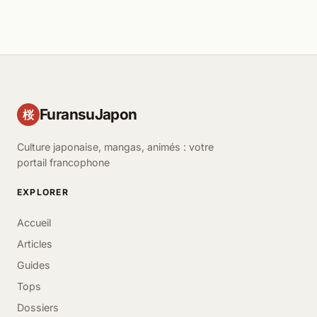
FuransuJapon
桜
Culture japonaise, mangas, animés : votre
portail francophone
EXPLORER
Accueil
Articles
Guides
Tops
Dossiers