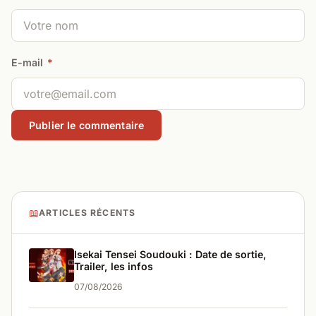
E-mail
*
📖
ARTICLES RÉCENTS
Isekai Tensei Soudouki : Date de sortie,
Trailer, les infos
07/08/2026