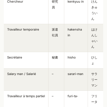
Chercheur
研究
kenkyuu in
けん
員
きゅ
うい
ん
Travailleur temporaire
派遣
hakensha
はけ
社員
in
んし
ゃい
ん
Secrétaire
秘書
hisho
ひし
ょ
Salary man / Salarié
–
sarari-man
サラ
リー
マン
Travailleur à temps partiel
–
furi-ta-
フリ
ータ