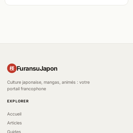
FuransuJapon
桜
Culture japonaise, mangas, animés : votre
portail francophone
EXPLORER
Accueil
Articles
Guides