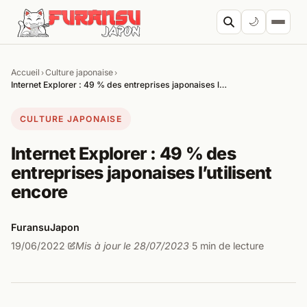
Aller au contenu
🌙
Accueil
Culture japonaise
›
›
Cherc
Internet Explorer : 49 % des entreprises japonaises l…
CULTURE JAPONAISE
Internet Explorer : 49 % des
entreprises japonaises l’utilisent
encore
FuransuJapon
19/06/2022
Mis à jour le 28/07/2023
5 min de lecture
·
·