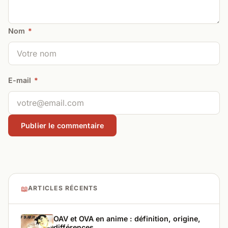
Nom
*
E-mail
*
📖
ARTICLES RÉCENTS
OAV et OVA en anime : définition, origine,
différences