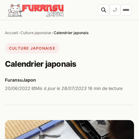
Aller au contenu
🌙
Accueil
Culture japonaise
Calendrier japonais
›
›
Cherc
CULTURE JAPONAISE
Calendrier japonais
FuransuJapon
20/06/2022
Mis à jour le 28/07/2023
16 min de lecture
·
·