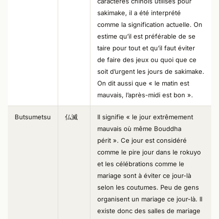
caractères chinois utilisés pour
sakimake, il a été interprété
comme la signification actuelle. On
estime qu’il est préférable de se
taire pour tout et qu’il faut éviter
de faire des jeux ou quoi que ce
soit d’urgent les jours de sakimake.
On dit aussi que « le matin est
mauvais, l’après-midi est bon ».
Butsumetsu
仏滅
Il signifie « le jour extrêmement
mauvais où même Bouddha
périt ». Ce jour est considéré
comme le pire jour dans le rokuyo
et les célébrations comme le
mariage sont à éviter ce jour-là
selon les coutumes. Peu de gens
organisent un mariage ce jour-là. Il
existe donc des salles de mariage