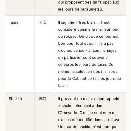
qui proposent des tarifs spéciaux
les jours de butsumetsu.
Taian
大安
Il signifie « très bien ». Il est
considéré comme le meilleur jour
du rokuyo. On dit que ce jour est
bon pour tout et qu’il n’y a pas
d’échec ce jour-là. Les mariages
en particulier sont souvent
célébrés les jours de taian. De
même, la sélection des ministres
pour le Cabinet se fait les jours de
taian.
Shakkō
赤口
Il provient du mauvais jour appelé
« shakuzetsunichi » dans
l’Onmyodo. C’est le seul nom qui
n’a pas été modifié dans le rokuyo.
Un jour de shakko n’est bon que