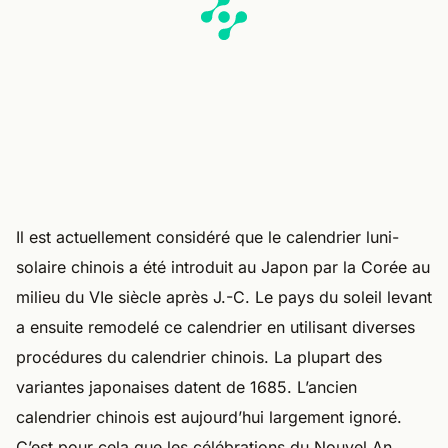
Il est actuellement considéré que le calendrier luni-
solaire chinois a été introduit au Japon par la Corée au
milieu du VIe siècle après J.-C. Le pays du soleil levant
a ensuite remodelé ce calendrier en utilisant diverses
procédures du calendrier chinois. La plupart des
variantes japonaises datent de 1685. L’ancien
calendrier chinois est aujourd’hui largement ignoré.
C’est pour cela que les célébrations du Nouvel An