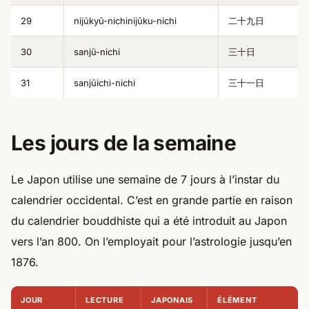
29
nijūkyū-nichinijūku-nichi
二十九日
30
sanjū-nichi
三十日
31
sanjūichi-nichi
三十一日
Les jours de la semaine
Le Japon utilise une semaine de 7 jours à l’instar du
calendrier occidental. C’est en grande partie en raison
du calendrier bouddhiste qui a été introduit au Japon
vers l’an 800. On l’employait pour l’astrologie jusqu’en
1876.
JOUR
LECTURE
JAPONAIS
ÉLÉMENT