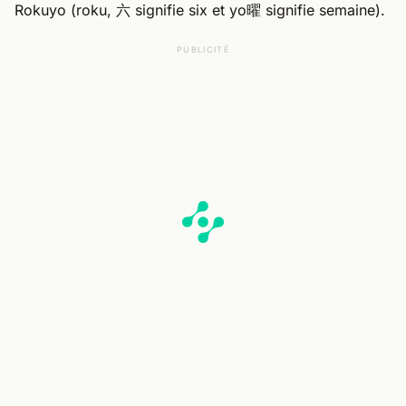
Rokuyo (roku, 六 signifie six et yo曜 signifie semaine).
PUBLICITÉ