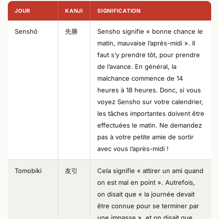
JOUR
KANJI
SIGNIFICATION
Senshō
先勝
Sensho signifie « bonne chance le
matin, mauvaise l’après-midi ». Il
faut s’y prendre tôt, pour prendre
de l’avance. En général, la
malchance commence de 14
heures à 18 heures. Donc, si vous
voyez Sensho sur votre calendrier,
les tâches importantes doivent être
effectuées le matin. Ne demandez
pas à votre petite amie de sortir
avec vous l’après-midi !
Tomobiki
友引
Cela signifie « attirer un ami quand
on est mal en point ». Autrefois,
on disait que « la journée devait
être connue pour se terminer par
une impasse », et on disait que