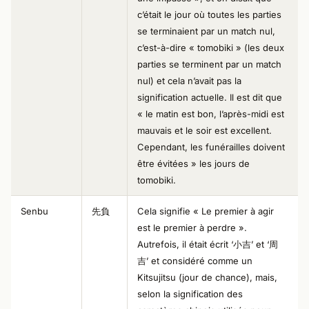
c’était le jour où toutes les parties
se terminaient par un match nul,
c’est-à-dire « tomobiki » (les deux
parties se terminent par un match
nul) et cela n’avait pas la
signification actuelle. Il est dit que
« le matin est bon, l’après-midi est
mauvais et le soir est excellent.
Cependant, les funérailles doivent
être évitées » les jours de
tomobiki.
Senbu
先負
Cela signifie « Le premier à agir
est le premier à perdre ».
Autrefois, il était écrit ‘小吉’ et ‘周
吉’ et considéré comme un
Kitsujitsu (jour de chance), mais,
selon la signification des