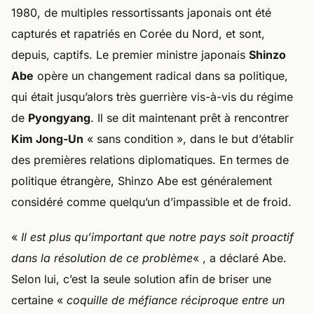
1980, de multiples ressortissants japonais ont été
capturés et rapatriés en Corée du Nord, et sont,
depuis, captifs. Le premier ministre japonais
Shinzo
Abe
opère un changement radical dans sa politique,
qui était jusqu’alors très guerrière vis-à-vis du régime
de
Pyongyang
. Il se dit maintenant prêt à rencontrer
Kim Jong-Un
« sans condition », dans le but d’établir
des premières relations diplomatiques. En termes de
politique étrangère, Shinzo Abe est généralement
considéré comme quelqu’un d’impassible et de froid.
«
Il est plus qu’important que notre pays soit proactif
dans la résolution de ce problème
« , a déclaré Abe.
Selon lui, c’est la seule solution afin de briser une
certaine «
coquille de méfiance réciproque entre un