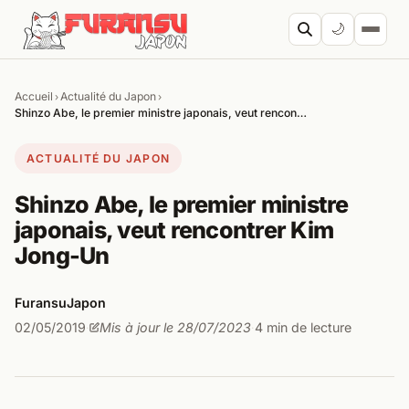
Aller au contenu
🌙
Accueil
Actualité du Japon
›
›
Cherc
Shinzo Abe, le premier ministre japonais, veut rencon…
ACTUALITÉ DU JAPON
Shinzo Abe, le premier ministre
japonais, veut rencontrer Kim
Jong-Un
FuransuJapon
02/05/2019
Mis à jour le 28/07/2023
4 min de lecture
·
·