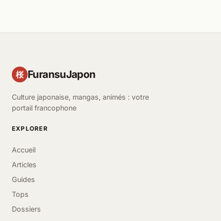
FuransuJapon
桜
Culture japonaise, mangas, animés : votre
portail francophone
EXPLORER
Accueil
Articles
Guides
Tops
Dossiers