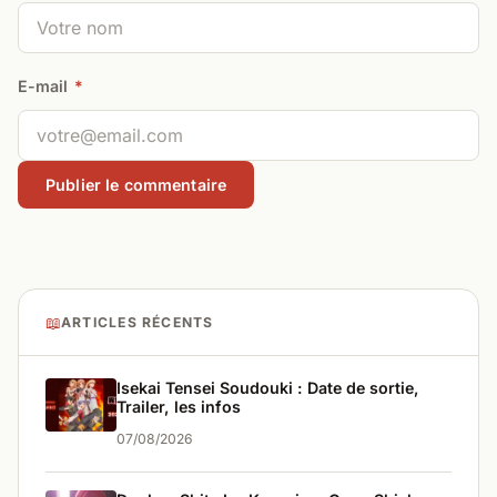
E-mail
*
📖
ARTICLES RÉCENTS
Isekai Tensei Soudouki : Date de sortie,
Trailer, les infos
07/08/2026