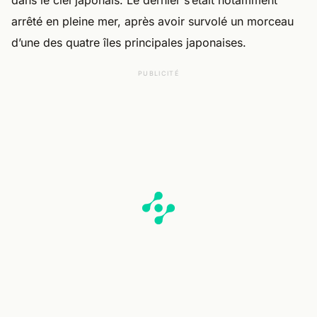
dans le ciel japonais. Le dernier s’était notamment
arrêté en pleine mer, après avoir survolé un morceau
d’une des quatre îles principales japonaises.
PUBLICITÉ