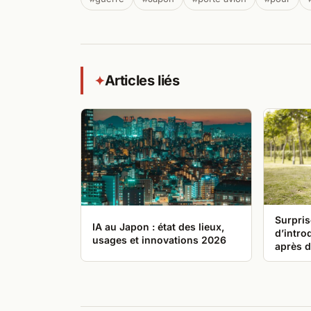
Articles liés
✦
Surpris
IA au Japon : état des lieux,
d’intro
usages et innovations 2026
après d