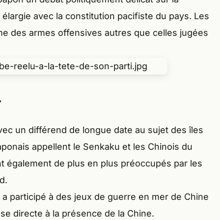
e élargie avec la constitution pacifiste du pays. Les
me des armes offensives autres que celles jugées
r
vec un différend de longue date au sujet des îles
aponais appellent le Senkaku et les Chinois du
t également de plus en plus préoccupés par les
d.
a participé à des jeux de guerre en mer de Chine
 directe à la présence de la Chine.