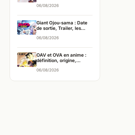
infos
06/08/2026
Giant Ojou-sama : Date
de sortie, Trailer, les
infos
06/08/2026
OAV et OVA en anime :
définition, origine,
différences
06/08/2026