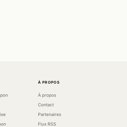
À PROPOS
apon
À propos
Contact
ise
Partenaires
pon
Flux RSS