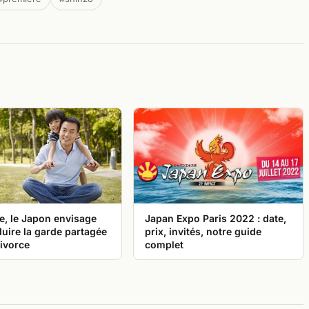
e, le Japon envisage
Japan Expo Paris 2022 : date,
duire la garde partagée
prix, invités, notre guide
ivorce
complet