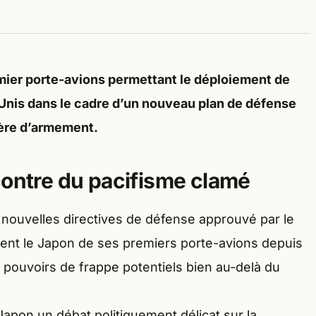
ier porte-avions permettant le déploiement de
-Unis dans le cadre d’un nouveau plan de défense
ière d’armement.
contre du pacifisme clamé
 nouvelles directives de défense approuvé par le
ement le Japon de ses premiers porte-avions depuis
pouvoirs de frappe potentiels bien au-delà du
apon un débat politiquement délicat sur la