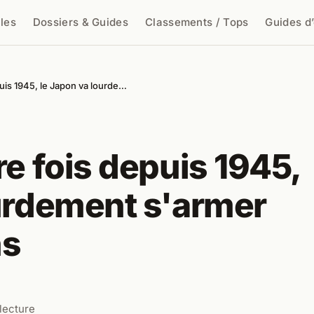
cles
Dossiers & Guides
Classements / Tops
Guides d
cher
puis 1945, le Japon va lourde…
re fois depuis 1945,
ourdement s'armer
ns
lecture