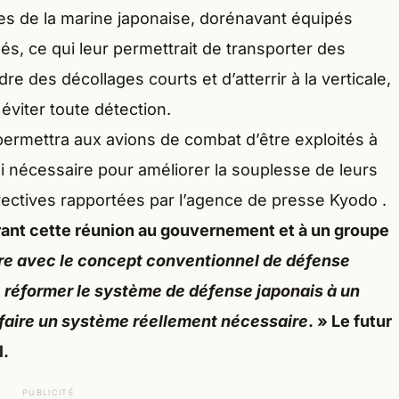
es de la marine japonaise, dorénavant équipés
és, ce qui leur permettrait de transporter des
e des décollages courts et d’atterrir à la verticale,
 éviter toute détection.
permettra aux avions de combat d’être exploités à
si nécessaire pour améliorer la souplesse de leurs
rectives rapportées par l’agence de presse Kyodo .
durant cette réunion au gouvernement et à un groupe
e avec le concept conventionnel de défense
de réformer le système de défense japonais à un
faire un système réellement nécessaire
. » Le futur
l.
PUBLICITÉ