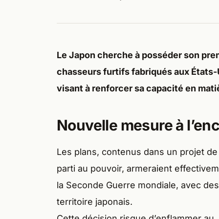
Le Japon cherche à posséder son prem
chasseurs furtifs fabriqués aux États
visant à renforcer sa capacité en mat
Nouvelle mesure à l’en
Les plans, contenus dans un projet de
parti au pouvoir, armeraient effectiv
la Seconde Guerre mondiale, avec des 
territoire japonais.
Cette décision risque d’enflammer au J