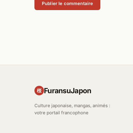
FuransuJapon
桜
Culture japonaise, mangas, animés :
votre portail francophone