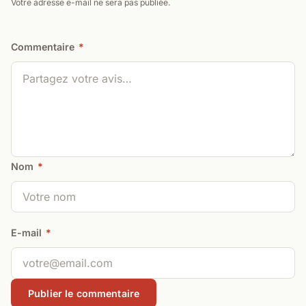
Votre adresse e-mail ne sera pas publiée.
Commentaire
*
Nom
*
E-mail
*