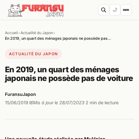
Aller au contenu
🌙
Accueil
Actualité du Japon
›
›
Cherc
En 2019, un quart des ménages japonais ne possède pas…
ACTUALITÉ DU JAPON
En 2019, un quart des ménages
japonais ne possède pas de voiture
FuransuJapon
15/06/2019
Mis à jour le 28/07/2023
2 min de lecture
·
·