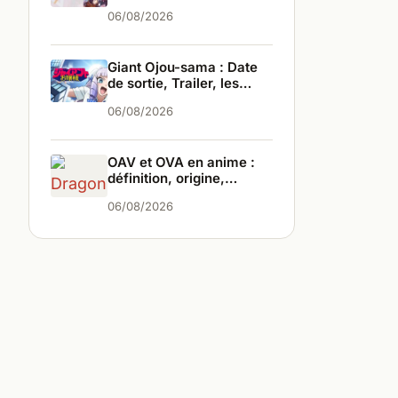
infos
06/08/2026
Giant Ojou-sama : Date
de sortie, Trailer, les
infos
06/08/2026
OAV et OVA en anime :
définition, origine,
différences
06/08/2026