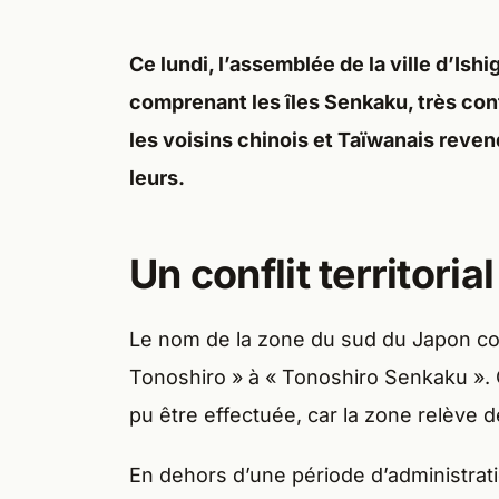
Ce lundi, l’assemblée de la ville d’Is
comprenant les îles Senkaku, très con
les voisins chinois et Taïwanais reve
leurs.
Un conflit territoria
Le nom de la zone du sud du Japon co
Tonoshiro » à « Tonoshiro Senkaku ». Ce
pu être effectuée, car la zone relève de
En dehors d’une période d’administrati