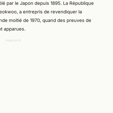
rôlé par le Japon depuis 1895. La République
eokwoo, a entrepris de revendiquer la
onde moitié de 1970, quand des preuves de
nt apparues.
PUBLICITÉ