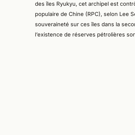
des îles Ryukyu, cet archipel est cont
populaire de Chine (RPC), selon Lee S
souveraineté sur ces îles dans la sec
l’existence de réserves pétrolières so