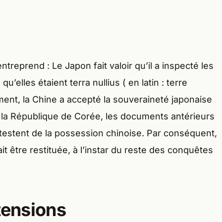
entreprend : Le Japon fait valoir qu’il a inspecté les
qu’elles étaient terra nullius ( en latin : terre
ent, la Chine a accepté la souveraineté japonaise
 la République de Corée, les documents antérieurs
ttestent de la possession chinoise. Par conséquent,
rait être restituée, à l’instar du reste des conquêtes
 tensions