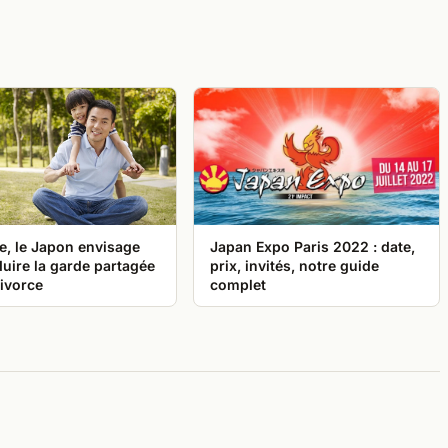
e, le Japon envisage
Japan Expo Paris 2022 : date,
duire la garde partagée
prix, invités, notre guide
ivorce
complet