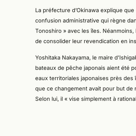
La préfecture d’Okinawa explique que
confusion administrative qui règne dans
Tonoshiro » avec les îles. Néanmoins, 
de consolider leur revendication en in
Yoshitaka Nakayama, le maire d’Ishig
bateaux de pêche japonais aient été po
eaux territoriales japonaises près des 
que ce changement avait pour but de r
Selon lui, il « vise simplement à rational