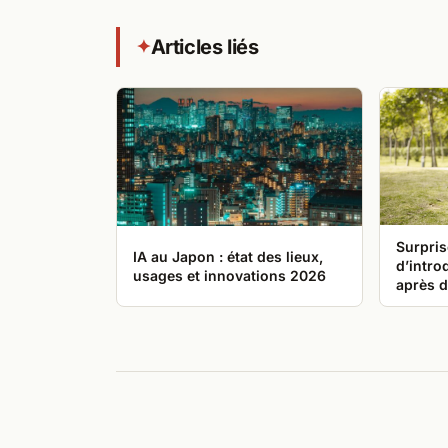
Articles liés
✦
Surpris
IA au Japon : état des lieux,
d’intro
usages et innovations 2026
après d