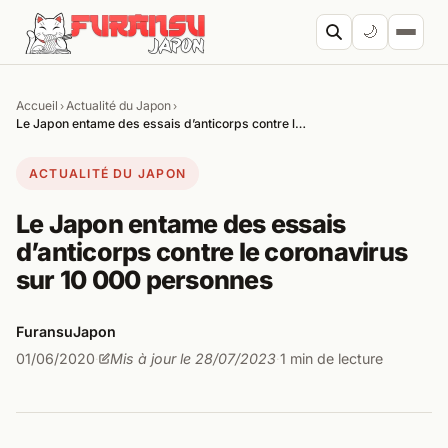
Aller au contenu
🌙
Accueil
Actualité du Japon
›
›
Cherc
Le Japon entame des essais d’anticorps contre l…
ACTUALITÉ DU JAPON
Le Japon entame des essais
d’anticorps contre le coronavirus
sur 10 000 personnes
FuransuJapon
01/06/2020
Mis à jour le 28/07/2023
1 min de lecture
·
·