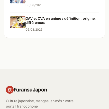
06/08/2026
OAV et OVA en anime : définition, origine,
différences
06/08/2026
FuransuJapon
桜
Culture japonaise, mangas, animés : votre
portail francophone