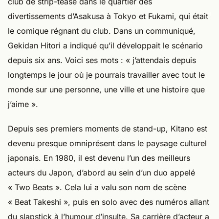
club de strip-tease dans le quartier des
divertissements d’Asakusa à Tokyo et Fukami, qui était
le comique régnant du club. Dans un communiqué,
Gekidan Hitori a indiqué qu’il développait le scénario
depuis six ans. Voici ses mots : « j’attendais depuis
longtemps le jour où je pourrais travailler avec tout le
monde sur une personne, une ville et une histoire que
j’aime ».
Depuis ses premiers moments de stand-up, Kitano est
devenu presque omniprésent dans le paysage culturel
japonais. En 1980, il est devenu l’un des meilleurs
acteurs du Japon, d’abord au sein d’un duo appelé
« Two Beats ». Cela lui a valu son nom de scène
« Beat Takeshi », puis en solo avec des numéros allant
du slapstick à l’humour d’insulte. Sa carrière d’acteur a