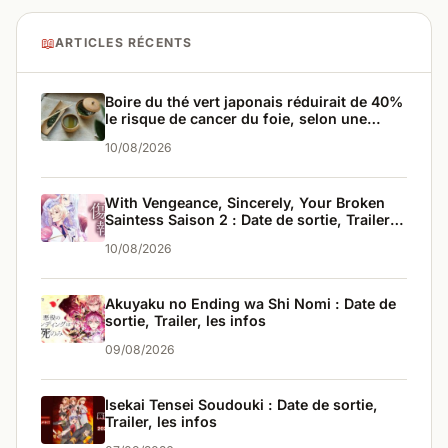
📖
ARTICLES RÉCENTS
Boire du thé vert japonais réduirait de 40%
le risque de cancer du foie, selon une
étude sur 42 000 personnes
10/08/2026
With Vengeance, Sincerely, Your Broken
Saintess Saison 2 : Date de sortie, Trailer,
les infos
10/08/2026
Akuyaku no Ending wa Shi Nomi : Date de
sortie, Trailer, les infos
09/08/2026
Isekai Tensei Soudouki : Date de sortie,
Trailer, les infos