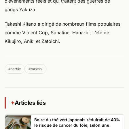
d’événements réels et qui traitent des guerres de
gangs Yakuza.
Takeshi Kitano a dirigé de nombreux films populaires
comme Violent Cop, Sonatine, Hana-bi, L’été de
Kikujiro, Aniki et Zatoichi.
#netflix
#takeshi
Articles liés
✦
Boire du thé vert japonais réduirait de 40%
le risque de cancer du foie, selon une