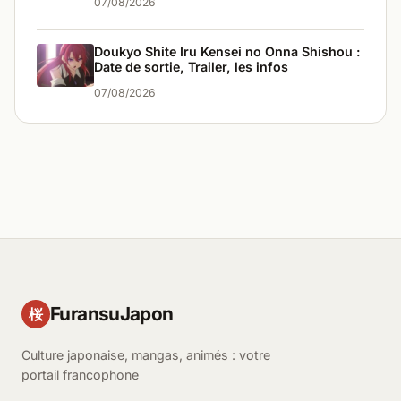
07/08/2026
Doukyo Shite Iru Kensei no Onna Shishou :
Date de sortie, Trailer, les infos
07/08/2026
FuransuJapon
桜
Culture japonaise, mangas, animés : votre
portail francophone