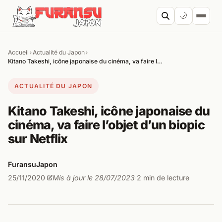
Aller au contenu
🌙
Accueil
Actualité du Japon
›
›
Cherc
Kitano Takeshi, icône japonaise du cinéma, va faire l…
ACTUALITÉ DU JAPON
Kitano Takeshi, icône japonaise du
cinéma, va faire l’objet d’un biopic
sur Netflix
FuransuJapon
25/11/2020
Mis à jour le 28/07/2023
2 min de lecture
·
·