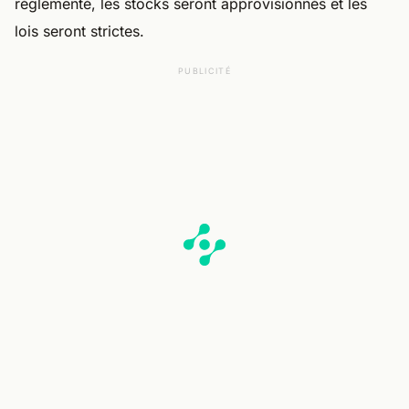
réglementé, les stocks seront approvisionnés et les
lois seront strictes.
PUBLICITÉ