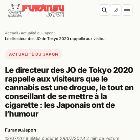
Aller au contenu
🌙
Accueil
Actualité du Japon
›
›
Cherc
Le directeur des JO de Tokyo 2020 rappelle aux visite…
ACTUALITÉ DU JAPON
Le directeur des JO de Tokyo 2020
rappelle aux visiteurs que le
cannabis est une drogue, le tout en
conseillant de se mettre à la
cigarette : les Japonais ont de
l’humour
FuransuJapon
13/07/2019
Mis à jour le 28/07/2023
2 min de lecture
·
·