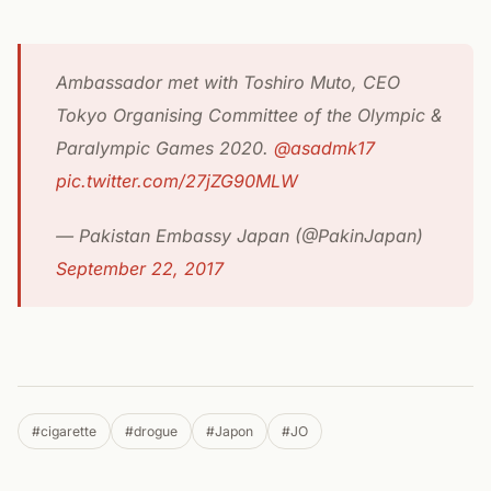
Ambassador met with Toshiro Muto, CEO
Tokyo Organising Committee of the Olympic &
Paralympic Games 2020.
@asadmk17
pic.twitter.com/27jZG90MLW
— Pakistan Embassy Japan (@PakinJapan)
September 22, 2017
#cigarette
#drogue
#Japon
#JO