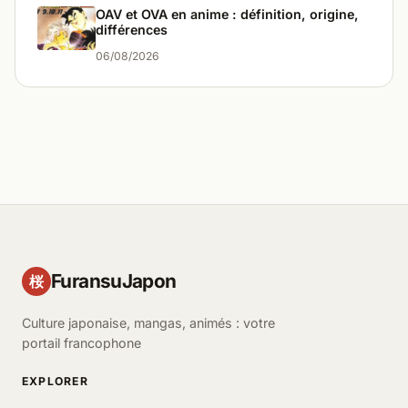
OAV et OVA en anime : définition, origine,
différences
06/08/2026
FuransuJapon
桜
Culture japonaise, mangas, animés : votre
portail francophone
EXPLORER