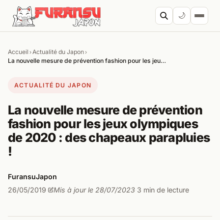
Aller au contenu
🌙
Accueil
Actualité du Japon
›
›
Cherc
La nouvelle mesure de prévention fashion pour les jeu…
ACTUALITÉ DU JAPON
La nouvelle mesure de prévention
fashion pour les jeux olympiques
de 2020 : des chapeaux parapluies
!
FuransuJapon
26/05/2019
Mis à jour le 28/07/2023
3 min de lecture
·
·