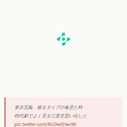
東京五輪、被るタイプの傘見た時
時代劇でよく見る三度笠思い出した
pic.twitter.com/6cOwt2iwJW